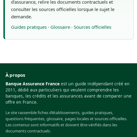
d’assurance, relire les documents contractuels et
consulter les sources officielles lorsque le sujet le
demande.
Guides pratiques
·
Glossaire
·
Sources officielles
À propos
Banque Assurance France
est un guide indépendant créé en
2011, dédié aux particuliers qui veulent comprendre les
banques, les crédits et les assurances avant de comparer une
offre en France.
Le site rassemble fiches d’établissements, guides pratiques,
questions fréquentes, glossaire, pages locales et sources officielles.
Les contenus sont informatifs et doivent être vérifiés dans les
documents contractuels.