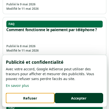
Publié le 9 mai 2026
Modifié le 11 mai 2026
FAQ
Comment fonctionne le paiement par téléphone ?
Publié le 8 mai 2026
Modifié le 11 mai 2026
Publicité et confidentialité
FAQ
Avec votre accord, Google AdSense peut utiliser des
Comment fonctionne le prélèvement SEPA
traceurs pour afficher et mesurer des publicités. Vous
interentreprises ?
pouvez refuser sans perdre l’accès au site.
En savoir plus
Publié le 8 mai 2026
Modifié le 11 mai 2026
Refuser
Accepter
Préférences cookies
FAQ