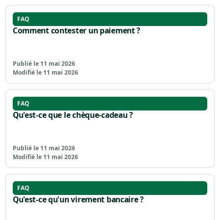
FAQ
Comment contester un paiement ?
Publié le 11 mai 2026
Modifié le 11 mai 2026
FAQ
Qu'est-ce que le chèque-cadeau ?
Publié le 11 mai 2026
Modifié le 11 mai 2026
FAQ
Qu'est-ce qu'un virement bancaire ?