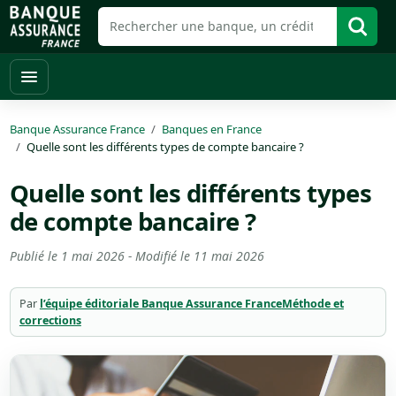
Banque Assurance France
Banques en France
Quelle sont les différents types de compte bancaire ?
Quelle sont les différents types
de compte bancaire ?
Publié le
1 mai 2026
- Modifié le
11 mai 2026
Par
l’équipe éditoriale Banque Assurance France
Méthode et
corrections