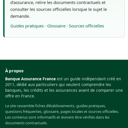
d’assurance, relire les documents contractuels et
consulter les sources officielles lorsque le sujet le
demande.
Guides pratiques
·
Glossaire
·
Sources officielles
À propos
Banque Assurance France
est un guide indépendant créé en
2011, dédié aux particuliers qui veulent comprendre les
banques, les crédits et les assurances avant de comparer une
offre en France.
Le site rassemble fiches d’établissements, guides pratiques,
questions fréquentes, glossaire, pages locales et sources officielles.
Les contenus sont informatifs et doivent être vérifiés dans les
documents contractuels.