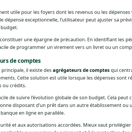
ment utile pour les foyers dont les revenus ou les dépenses 
dépense exceptionnelle, l’utilisateur peut ajuster sa prévi
 budget.
 constituer une épargne de précaution. En identifiant les pé
s facile de programmer un virement vers un livret ou un com
eurs de comptes
principale, il existe des
agrégateurs de comptes
qui centra
ments. Cette solution est utile lorsque les dépenses sont r
s ou crédits.
facile de suivre l’évolution globale de son budget. Cela peut
onne disposant d’un prêt dans un autre établissement ou u
 banque en ligne en parallèle.
sécurité et aux autorisations accordées. Mieux vaut privilégier