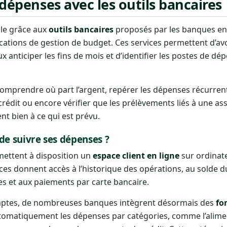
 dépenses avec les outils bancaires
ple grâce aux
outils bancaires
proposés par les banques en 
ications de gestion de budget. Ces services permettent d’avo
ux anticiper les fins de mois et d’identifier les postes de dé
: comprendre où part l’argent, repérer les dépenses récurrent
rédit ou encore vérifier que les prélèvements liés à une as
 bien à ce qui est prévu.
de suivre ses dépenses ?
mettent à disposition un
espace client en ligne
sur ordinat
aces donnent accès à l’historique des opérations, au solde 
s et aux paiements par carte bancaire.
omptes, de nombreuses banques intègrent désormais des
fo
automatiquement les dépenses par catégories, comme l’alimen