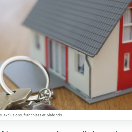
s, exclusions, franchises et plafonds.