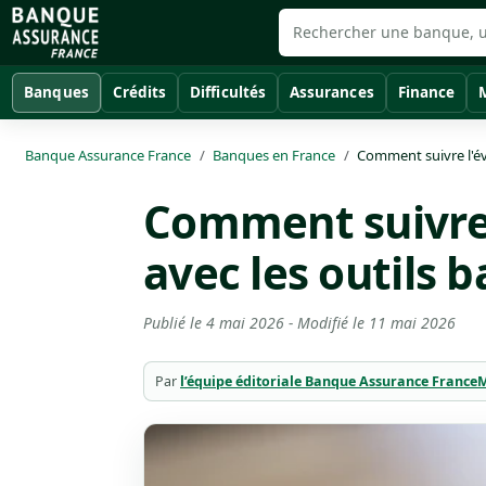
Banques
Crédits
Difficultés
Assurances
Finance
Banque Assurance France
Banques en France
Comment suivre l'év
Comment suivre 
avec les outils b
Publié le
4 mai 2026
- Modifié le
11 mai 2026
Par
l’équipe éditoriale Banque Assurance France
M