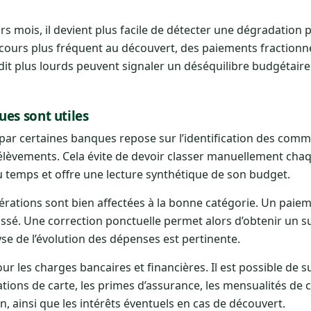
 mois, il devient plus facile de détecter une dégradation 
recours plus fréquent au découvert, des paiements fractionn
it plus lourds peuvent signaler un déséquilibre budgétaire
es sont utiles
ar certaines banques repose sur l’identification des comm
élèvements. Cela évite de devoir classer manuellement cha
 du temps et offre une lecture synthétique de son budget.
opérations sont bien affectées à la bonne catégorie. Un pai
sé. Une correction ponctuelle permet alors d’obtenir un sui
lyse de l’évolution des dépenses est pertinente.
ur les charges bancaires et financières. Il est possible de s
sations de carte, les primes d’assurance, les mensualités de c
, ainsi que les intérêts éventuels en cas de découvert.