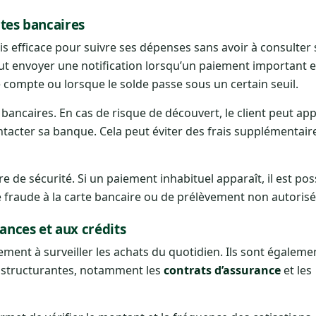
rtes bancaires
is efficace pour suivre ses dépenses sans avoir à consulter
 envoyer une notification lorsqu’un paiement important es
 compte ou lorsque le solde passe sous un certain seuil.
s bancaires. En cas de risque de découvert, le client peut ap
acter sa banque. Cela peut éviter des frais supplémentair
e de sécurité. Si un paiement inhabituel apparaît, il est pos
 fraude à la carte bancaire ou de prélèvement non autorisé
ances et aux crédits
ment à surveiller les achats du quotidien. Ils sont égalemen
s structurantes, notamment les
contrats d’assurance
et les