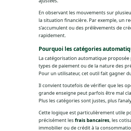
ajustées.
En observant les mouvements sur plusieurs
la situation financière. Par exemple, un 
s’accumulent ou des prélèvements de créd
rapidement.
Pourquoi les catégories automatiqu
La catégorisation automatique proposée p
types de paiement ou de la nature des pr
Pour un utilisateur, cet outil fait gagner
Il convient toutefois de vérifier que les 
grande enseigne peut parfois être mal clas
Plus les catégories sont justes, plus l’ana
Cette logique est particulièrement utile po
précisément les
frais bancaires
, les coti
immobilier ou de crédit à la consommation