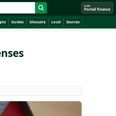
Lire
Portail finance
pto
Guides
Glossaire
Local
Sources
enses