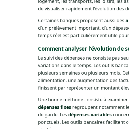
logement, les transports, les loisirs, le
de visualiser rapidement l’évolution des d
Certaines banques proposent aussi des
a
d’un prélèvement important, d’un dépasse
temps réel est particulièrement utile pou
Comment analyser l’évolution de se
Le suivi des dépenses ne consiste pas seul
variations dans le temps. Les outils ban
plusieurs semaines ou plusieurs mois. Ce
alimentation, une augmentation des factur
finissent par représenter un montant élev
Une bonne méthode consiste à examiner ré
dépenses fixes
regroupent notamment le l
de garde. Les
dépenses variables
concerne
ponctuels. Les outils bancaires facilitent