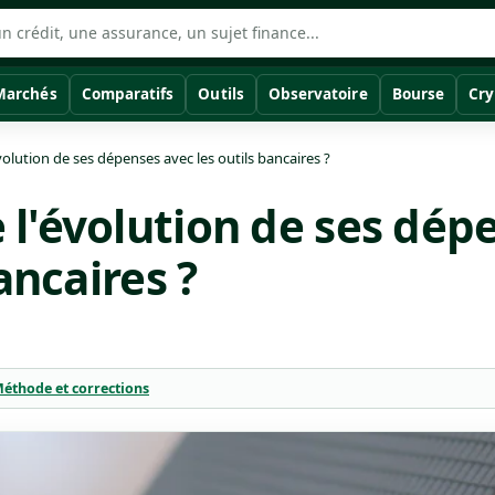
Marchés
Comparatifs
Outils
Observatoire
Bourse
Cry
olution de ses dépenses avec les outils bancaires ?
l'évolution de ses dép
ancaires ?
éthode et corrections