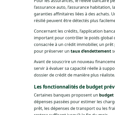
Pour les assurances, le relevé bancaire pe
l’assurance auto, l’assurance habitation,
garanties affinitaires liées à des achats
résilié peuvent être détectés plus facileme
Concernant les crédits, l’application banc
important pour contrôler le poids global 
consacrée à un crédit immobilier, un prêt 
pour préserver un
taux d’endettement
s
Avant de souscrire un nouveau financemen
servir à évaluer sa capacité réelle à sup
dossier de crédit de manière plus réaliste
Les fonctionnalités de budget prév
Certaines banques proposent un
budget 
dépenses passées pour estimer les charges
prêt, les dépenses de transport ou les fra
restera suffisant jusqu’à la fin du mois.