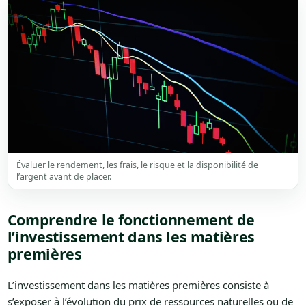
Évaluer le rendement, les frais, le risque et la disponibilité de
l’argent avant de placer.
Comprendre le fonctionnement de
l’investissement dans les matières
premières
L’investissement dans les matières premières consiste à
s’exposer à l’évolution du prix de ressources naturelles ou de