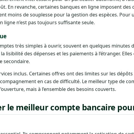
oût. En revanche, certaines banques en ligne imposent des 
ffrent moins de souplesse pour la gestion des espèces. Pour
n ligne n’est pas toujours suffisante seule.
que
ptes très simples à ouvrir, souvent en quelques minutes 
, la lisibilité des dépenses et les paiements à l’étranger. Ell
e secondaire.
services inclus. Certaines offres ont des limites sur les dépôt
ccompagnement en cas de difficulté. Le meilleur type de co
d’ouverture, mais à l’ensemble des besoins couverts.
le meilleur compte bancaire pour 
 essentiel. Ils comprennent notamment la cotisation de carte