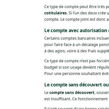
Ce type de compte peut être très 
cotitulaires
. Si l’un des deux cré
compte. Le compte joint est donc ad
Le compte avec autorisation
Certains comptes bancaires inclue
pour faire face à un décalage ponct
à des agios, voire à des frais sup
Ce type de compte n’est pas forcéme
budget si son usage devient régulier
Pour une personne souhaitant évite
Le compte sans découvert ou
Le
compte sans découvert
, souven
est insuffisant. Ce fonctionnement 
Il s’agit souvent d’une bonne solut