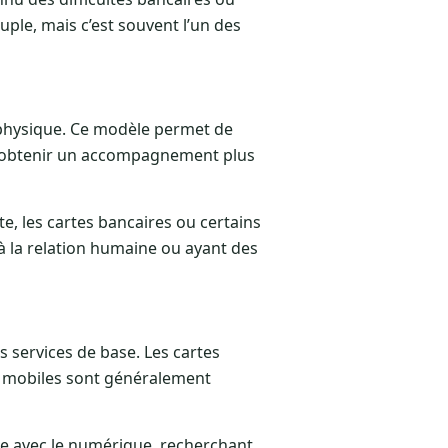
uple, mais c’est souvent l’un des
r physique. Ce modèle permet de
 d’obtenir un accompagnement plus
e, les cartes bancaires ou certains
à la relation humaine ou ayant des
ns services de base. Les cartes
ns mobiles sont généralement
se avec le numérique, recherchant