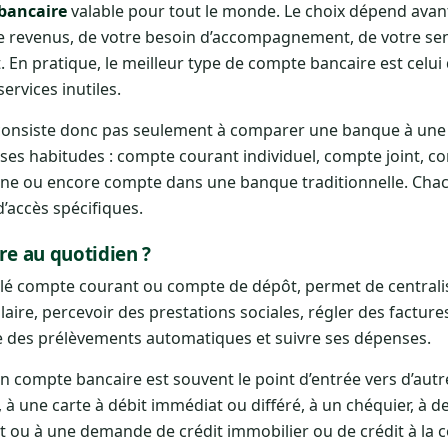
bancaire
valable pour tout le monde. Le choix dépend avant 
e revenus, de votre besoin d’accompagnement, de votre sensi
it. En pratique, le meilleur type de compte bancaire est celu
ervices inutiles.
ne consiste donc pas seulement à comparer une banque à un
ses habitudes : compte courant individuel, compte joint, 
ne ou encore compte dans une banque traditionnelle. Chac
d’accès spécifiques.
re au quotidien ?
lé compte courant ou compte de dépôt, permet de centralise
alaire, percevoir des prestations sociales, régler des factures
ce des prélèvements automatiques et suivre ses dépenses.
n compte bancaire est souvent le point d’entrée vers d’autre
, à une carte à débit immédiat ou différé, à un chéquier, à d
ou à une demande de crédit immobilier ou de crédit à la 