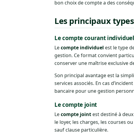
bon choix de compte a des conséque
Les principaux type
Le compte courant individue
Le
compte individuel
est le type d
gestion. Ce format convient partic
conserver une maîtrise exclusive d
Son principal avantage est la simpli
services associés. En cas d’incident
bancaire pour une gestion personne
Le compte joint
Le
compte joint
est destiné à deux
le loyer, les charges, les courses 
sauf clause particulière.