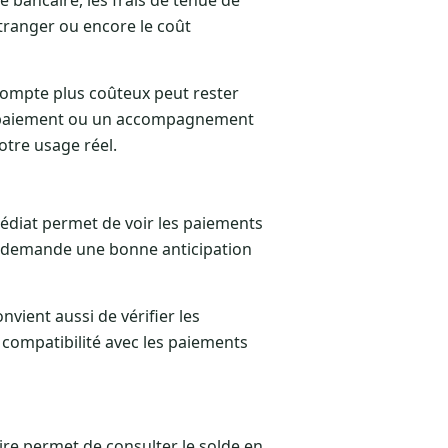
’étranger ou encore le coût
 compte plus coûteux peut rester
 de paiement ou un accompagnement
otre usage réel.
édiat permet de voir les paiements
lle demande une bonne anticipation
nvient aussi de vérifier les
a compatibilité avec les paiements
re permet de consulter le solde en