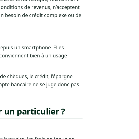
conditions de revenus, n’acceptent
 un besoin de crédit complexe ou de
depuis un smartphone. Elles
es conviennent bien à un usage
s de chèques, le crédit, l’épargne
mpte bancaire ne se juge donc pas
un particulier ?
 bancaire, les frais de tenue de