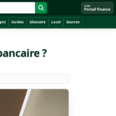
Lire
Portail finance
pto
Guides
Glossaire
Local
Sources
bancaire ?