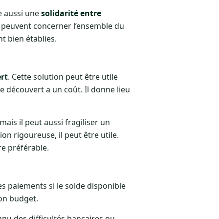
e aussi une
solidarité entre
s peuvent concerner l’ensemble du
t bien établies.
rt
. Cette solution peut être utile
e découvert a un coût. Il donne lieu
ais il peut aussi fragiliser un
on rigoureuse, il peut être utile.
e préférable.
es paiements si le solde disponible
son budget.
nnu des difficultés bancaires ou