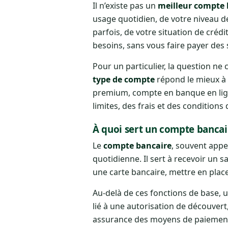
Il n’existe pas un
meilleur compte 
usage quotidien, de votre niveau d
parfois, de votre situation de créd
besoins, sans vous faire payer des s
Pour un particulier, la question 
type de compte
répond le mieux à 
premium, compte en banque en lig
limites, des frais et des conditions 
À quoi sert un compte bancai
Le
compte bancaire
, souvent appe
quotidienne. Il sert à recevoir un s
une carte bancaire, mettre en pla
Au-delà de ces fonctions de base, u
lié à une autorisation de découvert
assurance des moyens de paiement 