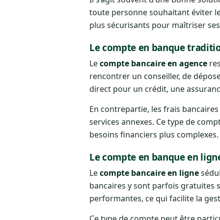
toute personne souhaitant éviter les
plus sécurisants pour maîtriser ses
Le compte en banque traditi
Le
compte bancaire en agence
res
rencontrer un conseiller, de dépos
direct pour un crédit, une assuran
En contrepartie, les frais bancaire
services annexes. Ce type de compt
besoins financiers plus complexes.
Le compte en banque en lign
Le
compte bancaire en ligne
sédui
bancaires y sont parfois gratuites 
performantes, ce qui facilite la ges
Ce type de compte peut être partic