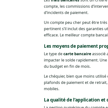
compte, les commissions d’interventi
d’incidents de paiement.
Un compte peu cher peut être très a
pertinent s’il inclut des garanti
efficace. Le meilleur compte bancai
Les moyens de paiement pro
Le type de
carte bancaire
associé 
impacter le solde rapidement. Une 
du budget en fin de mois.
Le chéquier, bien que moins utilisé 
plafonds de paiement et de retrait,
mobiles.
La qualité de l’application et 
La gestion numérique du compte est