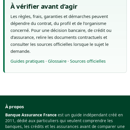
À vérifier avant d’agir
Les règles, frais, garanties et démarches peuvent
dépendre du contrat, du profil et de l’organisme
concerné. Pour une décision bancaire, de crédit ou
d’assurance, relire les documents contractuels et
consulter les sources officielles lorsque le sujet le
demande.
Guides pratiques
·
Glossaire
·
Sources officielles
À propos
Banque Assurance France
est un guide indépendant créé en
2011, dédié aux particuliers qui veulent comprendre les
banques, les crédits et les assurances avant de comparer une