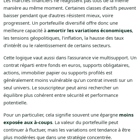
Les marchés financiers ne réagissent pas tous de la même
manière au même moment. Certaines classes d’actifs peuvent
baisser pendant que d’autres résistent mieux, voire
progressent. Un portefeuille diversifié offre donc une
meilleure capacité à
amortir les variations économiques
,
les tensions géopolitiques, l’inflation, la hausse des taux
d’intérêt ou le ralentissement de certains secteurs.
Cette logique vaut aussi dans l’assurance vie multisupport. Un
contrat réparti entre fonds en euros, supports obligataires,
actions, immobilier papier ou supports profilés est
généralement moins vulnérable qu’un contrat investi sur un
seul univers. Le souscripteur peut ainsi rechercher un
équilibre plus cohérent entre sécurité et performance
potentielle.
Pour un particulier, cela signifie souvent une épargne
moins
exposée aux à-coups
. La valeur du portefeuille peut
continuer à fluctuer, mais les variations ont tendance à être
plus modérées que dans une stratégie concentrée.