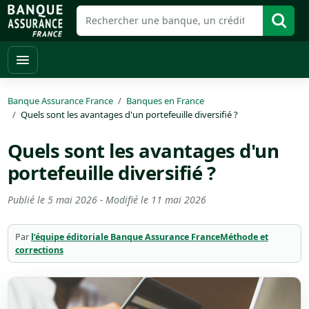
Banque Assurance France
Banques en France
Quels sont les avantages d'un portefeuille diversifié ?
Quels sont les avantages d'un
portefeuille diversifié ?
Publié le
5 mai 2026
- Modifié le
11 mai 2026
Par
l’équipe éditoriale Banque Assurance France
Méthode et
corrections