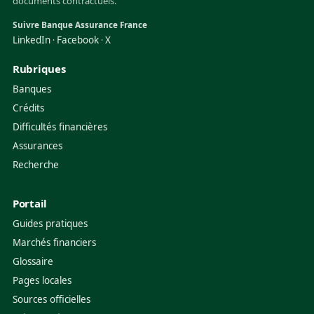
documents contractuels.
Suivre Banque Assurance France
LinkedIn
Facebook
X
·
·
Rubriques
Banques
Crédits
Difficultés financières
Assurances
Recherche
Portail
Guides pratiques
Marchés financiers
Glossaire
Pages locales
Sources officielles