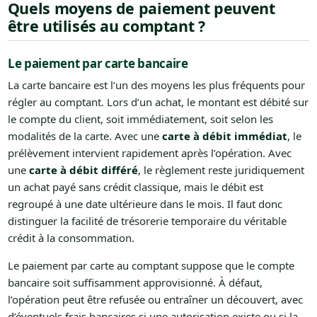
Quels moyens de paiement peuvent
être utilisés au comptant ?
Le paiement par carte bancaire
La carte bancaire est l’un des moyens les plus fréquents pour
régler au comptant. Lors d’un achat, le montant est débité sur
le compte du client, soit immédiatement, soit selon les
modalités de la carte. Avec une
carte à débit immédiat
, le
prélèvement intervient rapidement après l’opération. Avec
une
carte à débit différé
, le règlement reste juridiquement
un achat payé sans crédit classique, mais le débit est
regroupé à une date ultérieure dans le mois. Il faut donc
distinguer la facilité de trésorerie temporaire du véritable
crédit à la consommation.
Le paiement par carte au comptant suppose que le compte
bancaire soit suffisamment approvisionné. À défaut,
l’opération peut être refusée ou entraîner un découvert, avec
d’éventuels frais bancaires si une autorisation existe ou si la