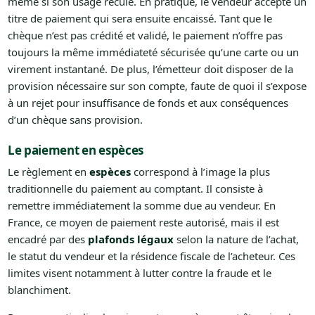
même si son usage recule. En pratique, le vendeur accepte un
titre de paiement qui sera ensuite encaissé. Tant que le
chèque n’est pas crédité et validé, le paiement n’offre pas
toujours la même immédiateté sécurisée qu’une carte ou un
virement instantané. De plus, l’émetteur doit disposer de la
provision nécessaire sur son compte, faute de quoi il s’expose
à un rejet pour insuffisance de fonds et aux conséquences
d’un chèque sans provision.
Le paiement en espèces
Le règlement en
espèces
correspond à l’image la plus
traditionnelle du paiement au comptant. Il consiste à
remettre immédiatement la somme due au vendeur. En
France, ce moyen de paiement reste autorisé, mais il est
encadré par des
plafonds légaux
selon la nature de l’achat,
le statut du vendeur et la résidence fiscale de l’acheteur. Ces
limites visent notamment à lutter contre la fraude et le
blanchiment.