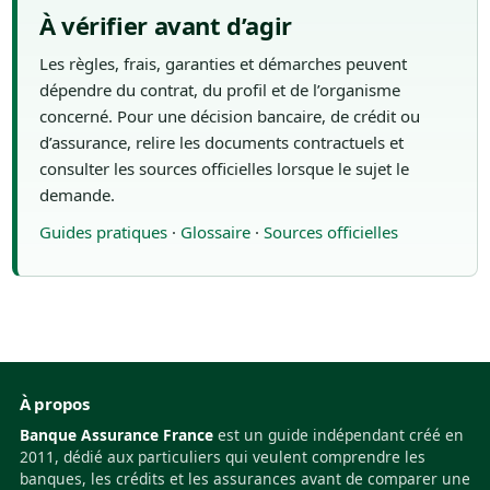
À vérifier avant d’agir
Les règles, frais, garanties et démarches peuvent
dépendre du contrat, du profil et de l’organisme
concerné. Pour une décision bancaire, de crédit ou
d’assurance, relire les documents contractuels et
consulter les sources officielles lorsque le sujet le
demande.
Guides pratiques
·
Glossaire
·
Sources officielles
À propos
Banque Assurance France
est un guide indépendant créé en
2011, dédié aux particuliers qui veulent comprendre les
banques, les crédits et les assurances avant de comparer une