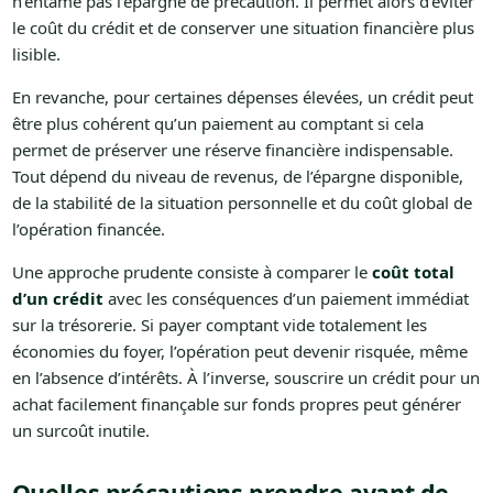
n’entame pas l’épargne de précaution. Il permet alors d’éviter
le coût du crédit et de conserver une situation financière plus
lisible.
En revanche, pour certaines dépenses élevées, un crédit peut
être plus cohérent qu’un paiement au comptant si cela
permet de préserver une réserve financière indispensable.
Tout dépend du niveau de revenus, de l’épargne disponible,
de la stabilité de la situation personnelle et du coût global de
l’opération financée.
Une approche prudente consiste à comparer le
coût total
d’un crédit
avec les conséquences d’un paiement immédiat
sur la trésorerie. Si payer comptant vide totalement les
économies du foyer, l’opération peut devenir risquée, même
en l’absence d’intérêts. À l’inverse, souscrire un crédit pour un
achat facilement finançable sur fonds propres peut générer
un surcoût inutile.
Quelles précautions prendre avant de