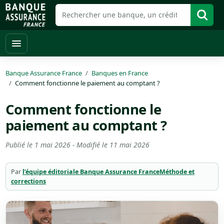
Banque Assurance France
Banques en France
Comment fonctionne le paiement au comptant ?
Comment fonctionne le
paiement au comptant ?
Publié le
1 mai 2026
- Modifié le
11 mai 2026
Par
l’équipe éditoriale Banque Assurance France
Méthode et
corrections