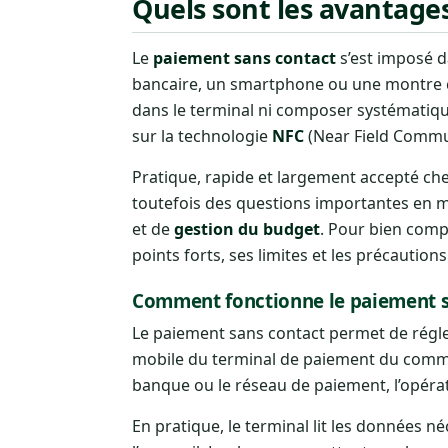
Quels sont les avantage
Le
paiement sans contact
s’est imposé d
bancaire, un smartphone ou une montre co
dans le terminal ni composer systémati
sur la technologie
NFC
(Near Field Commun
Pratique, rapide et largement accepté che
toutefois des questions importantes en 
et de
gestion du budget
. Pour bien compr
points forts, ses limites et les précaution
Comment fonctionne le paiement s
Le paiement sans contact permet de régle
mobile du terminal de paiement du commer
banque ou le réseau de paiement, l’opérati
En pratique, le terminal lit les données n