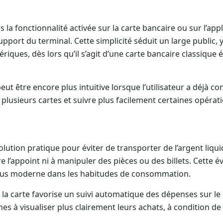
ois la fonctionnalité activée sur la carte bancaire ou sur l’app
upport du terminal. Cette simplicité séduit un large public, 
ériques, dès lors qu’il s’agit d’une carte bancaire classique
ut être encore plus intuitive lorsque l’utilisateur a déjà co
 plusieurs cartes et suivre plus facilement certaines opéra
ution pratique pour éviter de transporter de l’argent liqui
e l’appoint ni à manipuler des pièces ou des billets. Cette é
plus moderne dans les habitudes de consommation.
de la carte favorise un suivi automatique des dépenses sur le
es à visualiser plus clairement leurs achats, à condition de