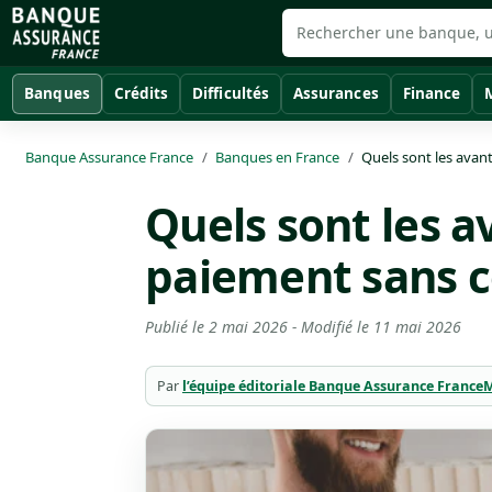
Banques
Crédits
Difficultés
Assurances
Finance
Banque Assurance France
Banques en France
Quels sont les avan
Quels sont les 
paiement sans c
Publié le
2 mai 2026
- Modifié le
11 mai 2026
Par
l’équipe éditoriale Banque Assurance France
M