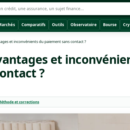
Marchés
Comparatifs
Outils
Observatoire
Bourse
Cry
tages et inconvénients du paiement sans contact ?
avantages et inconvénie
ontact ?
éthode et corrections