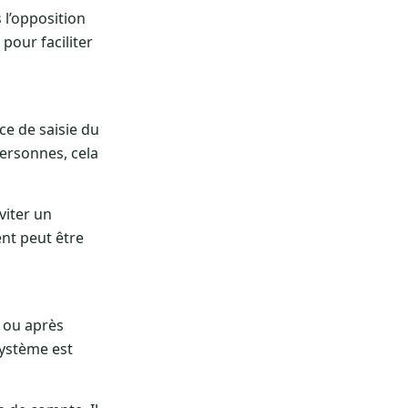
l’opposition
 pour faciliter
ce de saisie du
personnes, cela
viter un
nt peut être
n ou après
système est