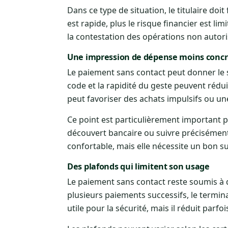
Dans ce type de situation, le titulaire doit
est rapide, plus le risque financier est limi
la contestation des opérations non autori
Une impression de dépense moins concr
Le paiement sans contact peut donner le s
code et la rapidité du geste peuvent rédu
peut favoriser des achats impulsifs ou un
Ce point est particulièrement important po
découvert bancaire ou suivre précisément
confortable, mais elle nécessite un bon s
Des plafonds qui limitent son usage
Le paiement sans contact reste soumis à
plusieurs paiements successifs, le terminal
utile pour la sécurité, mais il réduit parfois