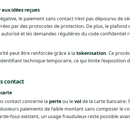
 aux idées reçues
gative, le paiement sans contact n’est pas dépourvu de séc
es par des protocoles de protection. De plus, le plafond 
l autorisé et les demandes régulières du code confidentiel r
rité peut être renforcée grâce à la
tokenisation
. Ce procé
identifiant technique temporaire, ce qui limite l’exposition
s contact
 carte
ns contact concerne la
perte
ou le
vol
de la carte bancaire. S
er plusieurs paiements de faible montant sans composer le co
arde-fous existent, un usage frauduleux reste possible avan