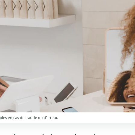
bles en cas de fraude ou d’erreur.