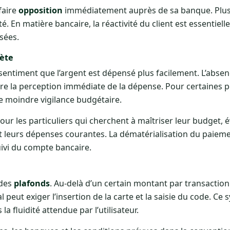
 faire
opposition
immédiatement auprès de sa banque. Plus 
té. En matière bancaire, la réactivité du client est essentielle
sées.
ète
entiment que l’argent est dépensé plus facilement. L’absen
ire la perception immédiate de la dépense. Pour certaines 
e moindre vigilance budgétaire.
ur les particuliers qui cherchent à maîtriser leur budget, é
 leurs dépenses courantes. La dématérialisation du paieme
uivi du compte bancaire.
 des
plafonds
. Au-delà d’un certain montant par transactio
 peut exiger l’insertion de la carte et la saisie du code. Ce 
 la fluidité attendue par l’utilisateur.