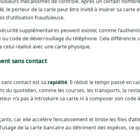
 plusieurs mécanismes de contrôle. Après un certain nombr
le porteur de la carte peut être invité à insérer sa carte et
es d’utilisation frauduleuse.
sécurité supplémentaires peuvent exister, comme l’authenti
e ou code de déverrouillage du téléphone. Cela différencie 
celui réalisé avec une carte physique.
ent sans contact
 sans contact est sa
rapidité
. Il réduit le temps passé en cai
ats du quotidien, comme les courses, les transports, la rest
eur n’a pas à introduire sa carte ni à composer son code 
nts, car elle accélère l’encaissement et limite les files d’att
usage de la carte bancaire au détriment des espèces, ce qu