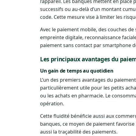
l’appareil. Les banques mettent en place
successifs ou au-delà d’un montant cumulé, 
code. Cette mesure vise à limiter les risqu
Avec le paiement mobile, des couches de 
empreinte digitale, reconnaissance facial
paiement sans contact par smartphone de 
Les principaux avantages du paiem
Un gain de temps au quotidien
L’un des premiers avantages du paiement
particulièrement utile pour les petits ach
ou les achats en pharmacie. Le consommat
opération.
Cette fluidité bénéficie aussi aux commerça
banques, ce moyen de paiement favorise l’
aussi la traçabilité des paiements.