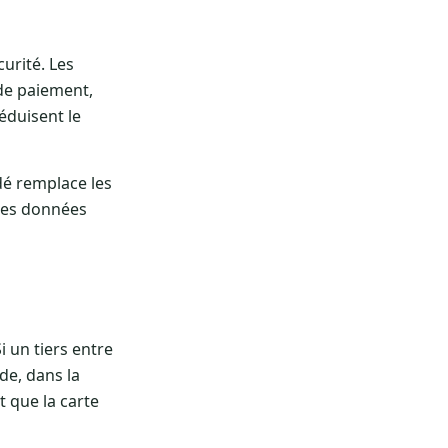
urité. Les
de paiement,
éduisent le
dé remplace les
 des données
i un tiers entre
de, dans la
t que la carte