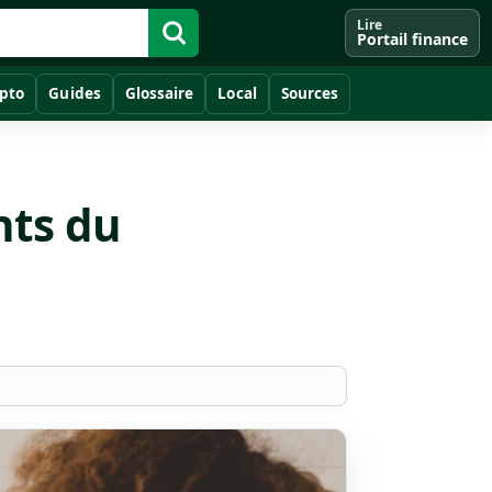
Lire
Portail finance
pto
Guides
Glossaire
Local
Sources
nts du