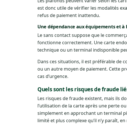
Les plafonds peuvent varier selon les cart
est donc utile de vérifier les modalités 
refus de paiement inattendu.
Une dépendance aux équipements et à l
Le sans contact suppose que le commerçan
fonctionne correctement. Une carte end
technique ou un terminal indisponible p
Dans ces situations, il est préférable de
ou un autre moyen de paiement. Cette pré
cas d’urgence.
Quels sont les risques de fraude li
Les risques de fraude existent, mais ils d
l’utilisation de la carte après une perte o
simplement en approchant un terminal pir
limité et plus complexe qu’il n’y paraît, e