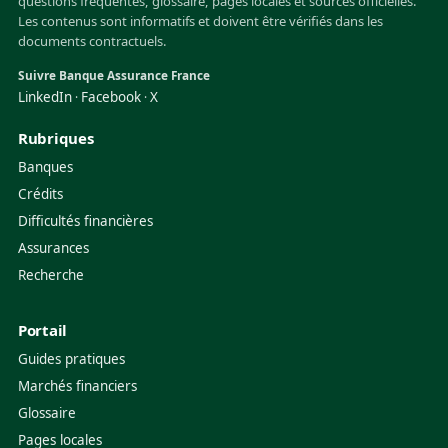
questions fréquentes, glossaire, pages locales et sources officielles.
Les contenus sont informatifs et doivent être vérifiés dans les
documents contractuels.
Suivre Banque Assurance France
LinkedIn
Facebook
X
·
·
Rubriques
Banques
Crédits
Difficultés financières
Assurances
Recherche
Portail
Guides pratiques
Marchés financiers
Glossaire
Pages locales