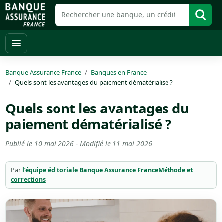
Banque Assurance France
Banques en France
Quels sont les avantages du paiement dématérialisé ?
Quels sont les avantages du
paiement dématérialisé ?
Publié le
10 mai 2026
- Modifié le
11 mai 2026
Par
l’équipe éditoriale Banque Assurance France
Méthode et
corrections