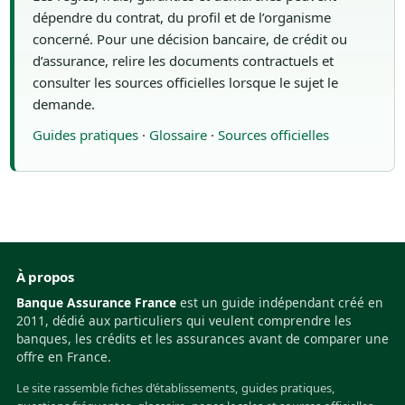
dépendre du contrat, du profil et de l’organisme
concerné. Pour une décision bancaire, de crédit ou
d’assurance, relire les documents contractuels et
consulter les sources officielles lorsque le sujet le
demande.
Guides pratiques
·
Glossaire
·
Sources officielles
À propos
Banque Assurance France
est un guide indépendant créé en
2011, dédié aux particuliers qui veulent comprendre les
banques, les crédits et les assurances avant de comparer une
offre en France.
Le site rassemble fiches d’établissements, guides pratiques,