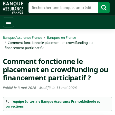
Banque Assurance France
Banques en France
Comment fonctionne le placement en crowdfunding ou
financement participatif ?
Comment fonctionne le
placement en crowdfunding ou
financement participatif ?
Publié le
3 mai 2026
- Modifié le
11 mai 2026
Par
l’équipe éditoriale Banque Assurance France
Méthode et
corrections