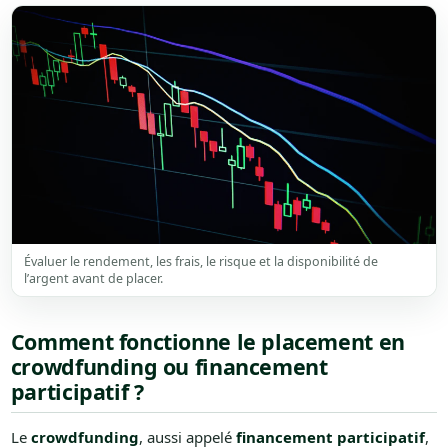
Évaluer le rendement, les frais, le risque et la disponibilité de
l’argent avant de placer.
Comment fonctionne le placement en
crowdfunding ou financement
participatif ?
Le
crowdfunding
, aussi appelé
financement participatif
,