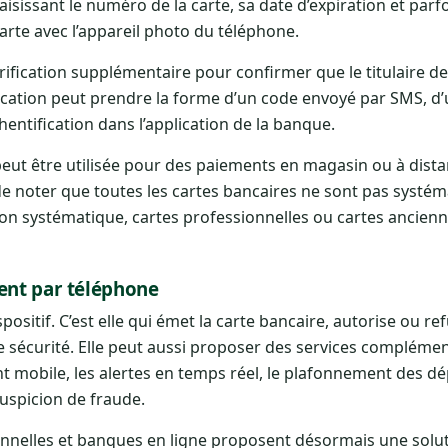
isissant le numéro de la carte, sa date d’expiration et parfo
rte avec l’appareil photo du téléphone.
ication supplémentaire pour confirmer que le titulaire de 
ification peut prendre la forme d’un code envoyé par SMS, d’
hentification dans l’application de la banque.
 peut être utilisée pour des paiements en magasin ou à dista
 de noter que toutes les cartes bancaires ne sont pas syst
ion systématique, cartes professionnelles ou cartes ancien
ment par téléphone
ositif. C’est elle qui émet la carte bancaire, autorise ou ref
e sécurité. Elle peut aussi proposer des services complém
nt mobile, les alertes en temps réel, le plafonnement des d
suspicion de fraude.
ionnelles et banques en ligne proposent désormais une solu