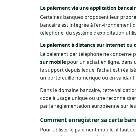
Le paiement via une application bancai
Certaines banques proposent leur propre s
bancaire est intégrée à l’environnement
téléphone, du système d’exploitation utili
Le paiement à distance sur internet ou 
Le paiement par téléphone ne concerne pa
sur mobile
pour un achat en ligne, dans u
le support depuis lequel l’achat est réali
un portefeuille numérique ou en validant l
Dans le domaine bancaire, cette validatio
code à usage unique ou une reconnaissan
par la réglementation européenne sur les
Comment enregistrer sa carte banc
Pour utiliser le paiement mobile, il faut