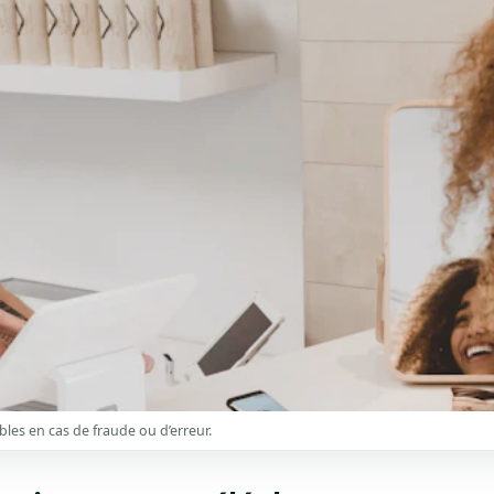
bles en cas de fraude ou d’erreur.