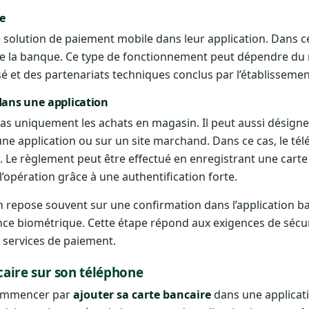
re
olution de paiement mobile dans leur application. Dans ce 
 de la banque. Ce type de fonctionnement peut dépendre du
sé et des partenariats techniques conclus par l’établissemen
dans une application
s uniquement les achats en magasin. Il peut aussi désigne
ne application ou sur un site marchand. Dans ce cas, le té
sé. Le règlement peut être effectué en enregistrant une carte
’opération grâce à une authentification forte.
n repose souvent sur une confirmation dans l’application b
ce biométrique. Cette étape répond aux exigences de sécu
 services de paiement.
aire sur son téléphone
 commencer par
ajouter sa carte bancaire
dans une applicat