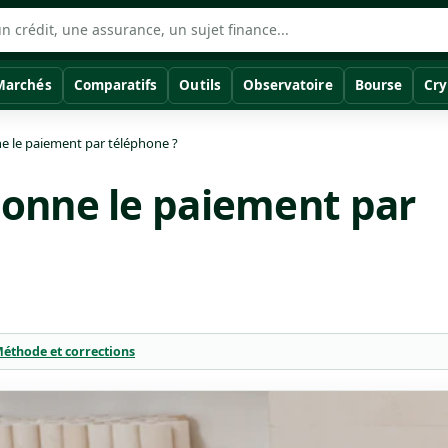
Marchés
Comparatifs
Outils
Observatoire
Bourse
Cry
 le paiement par téléphone ?
onne le paiement par
éthode et corrections