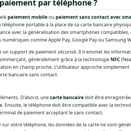
paiement par téléphone ?
pelé
paiement mobile
ou
paiement sans contact avec sm
n téléphone portable à la place de sa carte bancaire physi
ance avec la généralisation des smartphones compatibles,
lles numériques comme Apple Pay, Google Pay ou Samsung Wa
e un support de paiement sécurisé. Il transmet les informa
commerçant, généralement grâce à la technologie
NFC
(Nea
cation en champ proche. L’utilisateur approche simplement
arte bancaire sans contact.
éléments. D’abord, une
carte bancaire
doit être enregistré
e. Ensuite, le téléphone doit être compatible avec la techno
erminal de paiement acceptant le sans contact.
e sur votre téléphone, les données de la carte ne sont gén