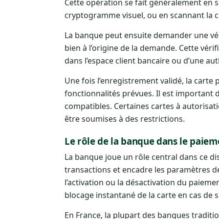
Cette opération se fait généralement en sa
cryptogramme visuel, ou en scannant la ca
La banque peut ensuite demander une vérif
bien à l’origine de la demande. Cette vér
dans l’espace client bancaire ou d’une aut
Une fois l’enregistrement validé, la carte
fonctionnalités prévues. Il est important
compatibles. Certaines cartes à autorisat
être soumises à des restrictions.
Le rôle de la banque dans le paie
La banque joue un rôle central dans ce disp
transactions et encadre les paramètres d
l’activation ou la désactivation du paieme
blocage instantané de la carte en cas de 
En France, la plupart des banques tradit