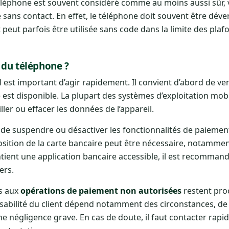
éléphone est souvent considéré comme au moins aussi sûr, v
sans contact. En effet, le téléphone doit souvent être déver
peut parfois être utilisée sans code dans la limite des plaf
 du téléphone ?
 il est important d’agir rapidement. Il convient d’abord de ver
ité est disponible. La plupart des systèmes d’exploitation mo
ller ou effacer les données de l’appareil.
 de suspendre ou désactiver les fonctionnalités de paiement
osition de la carte bancaire peut être nécessaire, notammen
ontient une application bancaire accessible, il est recomman
ers.
es aux
opérations de paiement non autorisées
restent pro
sabilité du client dépend notamment des circonstances, de 
une négligence grave. En cas de doute, il faut contacter rap