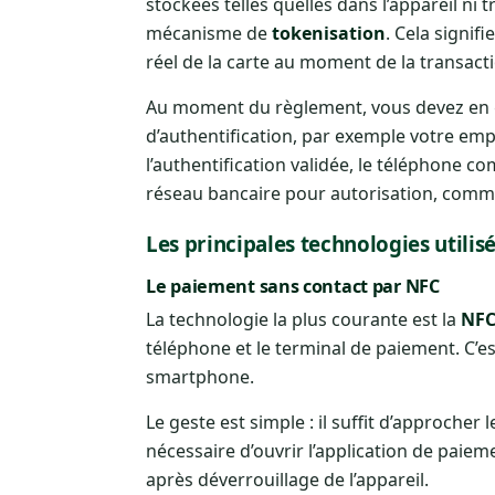
stockées telles quelles dans l’appareil n
mécanisme de
tokenisation
. Cela signif
réel de la carte au moment de la transact
Au moment du règlement, vous devez en gé
d’authentification, par exemple votre empr
l’authentification validée, le téléphone 
réseau bancaire pour autorisation, comme
Les principales technologies utilis
Le paiement sans contact par NFC
La technologie la plus courante est la
NF
téléphone et le terminal de paiement. C’es
smartphone.
Le geste est simple : il suffit d’approcher
nécessaire d’ouvrir l’application de paie
après déverrouillage de l’appareil.