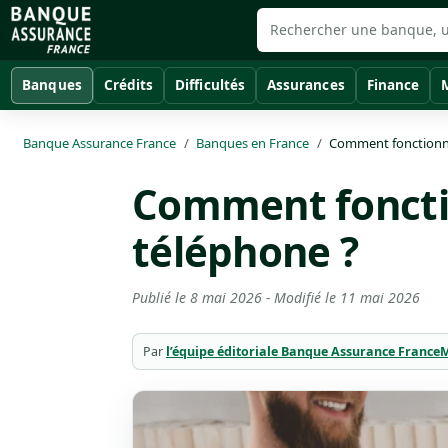
Banques
Crédits
Difficultés
Assurances
Finance
Banque Assurance France
Banques en France
Comment fonctionne
Comment foncti
téléphone ?
Publié le
8 mai 2026
- Modifié le
11 mai 2026
Par
l’équipe éditoriale Banque Assurance France
M