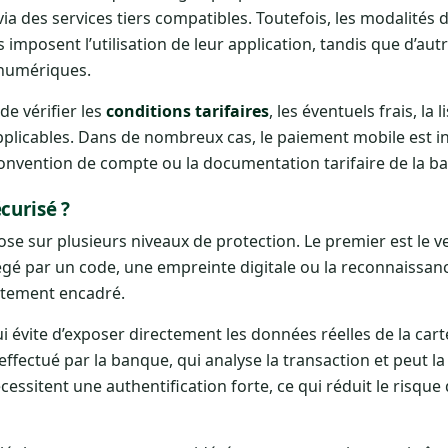
a des services tiers compatibles. Toutefois, les modalités d
 imposent l’utilisation de leur application, tandis que d’aut
s numériques.
 de vérifier les
conditions tarifaires
, les éventuels frais, la l
pplicables. Dans de nombreux cas, le paiement mobile est i
 convention de compte ou la documentation tarifaire de la b
curisé ?
se sur plusieurs niveaux de protection. Le premier est le v
égé par un code, une empreinte digitale ou la reconnaissanc
rtement encadré.
i évite d’exposer directement les données réelles de la cart
ffectué par la banque, qui analyse la transaction et peut la
essitent une authentification forte, ce qui réduit le risque d