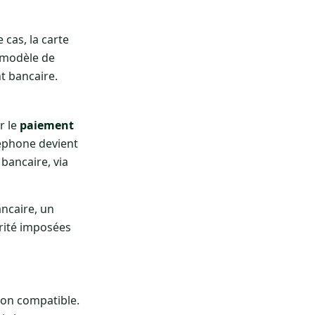
cas, la carte
 modèle de
t bancaire.
r le
paiement
léphone devient
 bancaire, via
ancaire, un
rité imposées
ion compatible.