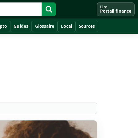
Lire
Portail finance
pto
Guides
Glossaire
Local
Sources