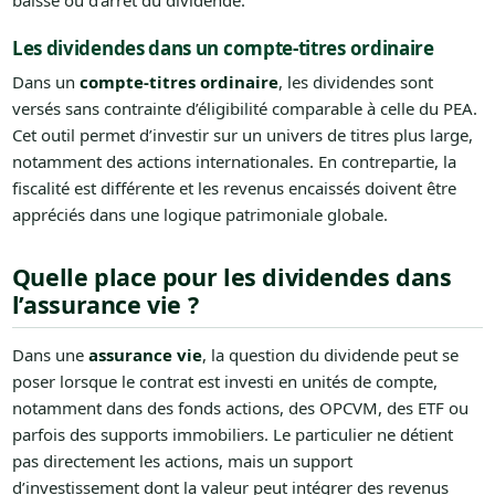
baisse ou d’arrêt du dividende.
Les dividendes dans un compte-titres ordinaire
Dans un
compte-titres ordinaire
, les dividendes sont
versés sans contrainte d’éligibilité comparable à celle du PEA.
Cet outil permet d’investir sur un univers de titres plus large,
notamment des actions internationales. En contrepartie, la
fiscalité est différente et les revenus encaissés doivent être
appréciés dans une logique patrimoniale globale.
Quelle place pour les dividendes dans
l’assurance vie ?
Dans une
assurance vie
, la question du dividende peut se
poser lorsque le contrat est investi en unités de compte,
notamment dans des fonds actions, des OPCVM, des ETF ou
parfois des supports immobiliers. Le particulier ne détient
pas directement les actions, mais un support
d’investissement dont la valeur peut intégrer des revenus