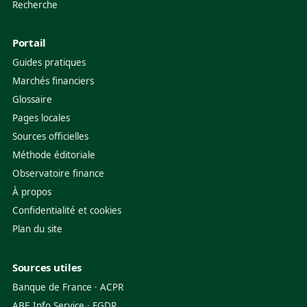
Recherche
Portail
Guides pratiques
Marchés financiers
Glossaire
Pages locales
Sources officielles
Méthode éditoriale
Observatoire finance
À propos
Confidentialité et cookies
Plan du site
Sources utiles
Banque de France
·
ACPR
ABE Info Service
·
FGDR