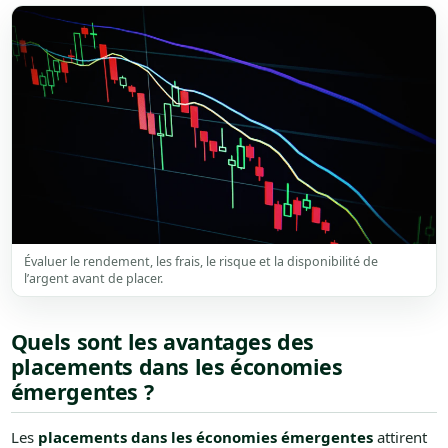
Évaluer le rendement, les frais, le risque et la disponibilité de
l’argent avant de placer.
Quels sont les avantages des
placements dans les économies
émergentes ?
Les
placements dans les économies émergentes
attirent