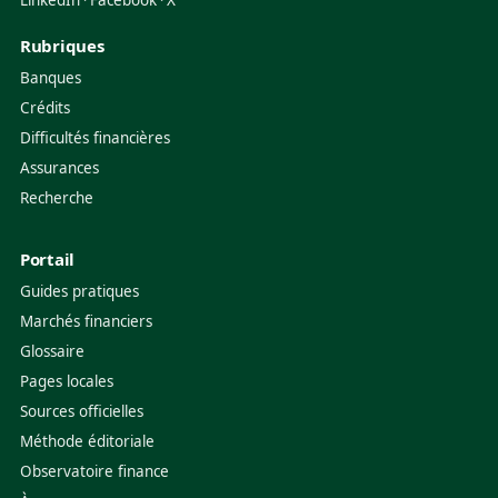
LinkedIn
Facebook
X
·
·
Rubriques
Banques
Crédits
Difficultés financières
Assurances
Recherche
Portail
Guides pratiques
Marchés financiers
Glossaire
Pages locales
Sources officielles
Méthode éditoriale
Observatoire finance