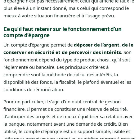
d’épargne n’est pas nécessairement celui qui affiche le taux le
plus élevé à un instant donné, mais celui qui correspond le
mieux à votre situation financière et à l’usage prévu.
Ce qu’il faut retenir sur le fonctionnement d’un
compte d’épargne
Un compte d’épargne permet de
déposer de l’argent, de le
conserver en sécurité et de percevoir des intérêts
. Son
fonctionnement dépend du type de produit choisi, qu’il soit
réglementé ou bancaire. Les principaux critères à
comprendre sont la méthode de calcul des intérêts, la
disponibilité des fonds, la fiscalité, le plafond éventuel et les
conditions de rémunération.
Pour un particulier, il s’agit d’un outil central de gestion
financière. Il permet de constituer une réserve de sécurité,
d’anticiper des projets et de mieux équilibrer sa relation avec
la banque, notamment avant une demande de crédit. Bien
utilisé, le compte d’épargne est un support simple, lisible et
utile pour organiser son argent au quotidien comme à moyen