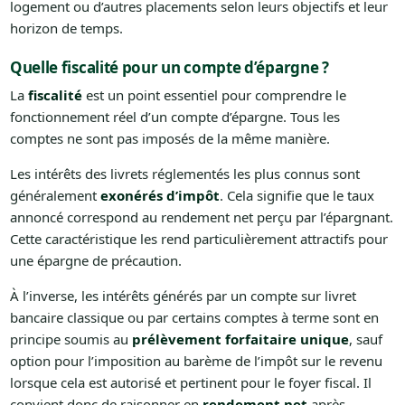
logement ou d’autres placements selon leurs objectifs et leur
horizon de temps.
Quelle fiscalité pour un compte d’épargne ?
La
fiscalité
est un point essentiel pour comprendre le
fonctionnement réel d’un compte d’épargne. Tous les
comptes ne sont pas imposés de la même manière.
Les intérêts des livrets réglementés les plus connus sont
généralement
exonérés d’impôt
. Cela signifie que le taux
annoncé correspond au rendement net perçu par l’épargnant.
Cette caractéristique les rend particulièrement attractifs pour
une épargne de précaution.
À l’inverse, les intérêts générés par un compte sur livret
bancaire classique ou par certains comptes à terme sont en
principe soumis au
prélèvement forfaitaire unique
, sauf
option pour l’imposition au barème de l’impôt sur le revenu
lorsque cela est autorisé et pertinent pour le foyer fiscal. Il
convient donc de raisonner en
rendement net
après