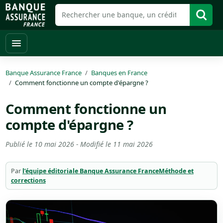
Banque Assurance France
Banques en France
Comment fonctionne un compte d'épargne ?
Comment fonctionne un
compte d'épargne ?
Publié le
10 mai 2026
- Modifié le
11 mai 2026
Par
l’équipe éditoriale Banque Assurance France
Méthode et
corrections