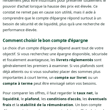
rendement peut être insuffisant pour préserver totalement le
pouvoir d’achat lorsque la hausse des prix est élevée. Ce
constat ne remet pas en cause son utilité, mais il aide à
comprendre que le compte d’épargne répond surtout à un
besoin de sécurité et de liquidité, plus qu’à une recherche de
performance élevée.
Comment choisir le bon compte d’épargne
Le choix d’un compte d’épargne dépend avant tout de votre
objectif. Si vous recherchez une épargne disponible, sécurisée
et fiscalement avantageuse, les
livrets réglementés
sont
généralement les premiers à examiner. Si vos plafonds sont
déjà atteints ou si vous souhaitez placer des sommes plus
importantes à court terme, un
compte sur livret
ou un
compte à terme
peut être envisagé selon vos besoins.
Pour comparer les offres, il faut regarder le
taux net
, la
liquidité
, le
plafond
, les
conditions d’accès
, les
éventuels
frais
et la
stabilité de la rémunération
. Un bon compte