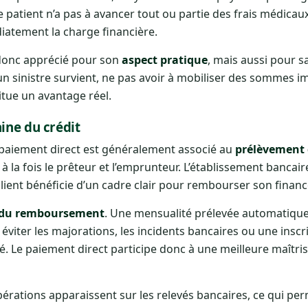
 patient n’a pas à avancer tout ou partie des frais médicau
diatement la charge financière.
 donc apprécié pour son
aspect pratique
, mais aussi pour s
’un sinistre survient, ne pas avoir à mobiliser des sommes 
tue un avantage réel.
ine du crédit
e paiement direct est généralement associé au
prélèvement 
 à la fois le prêteur et l’emprunteur. L’établissement bancair
lient bénéficie d’un cadre clair pour rembourser son finan
é du remboursement
. Une mensualité prélevée automatique
r éviter les majorations, les incidents bancaires ou une insc
é. Le paiement direct participe donc à une meilleure maîtris
s opérations apparaissent sur les relevés bancaires, ce qui per