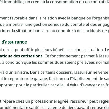
t immobilier, un crédit à la consommation ou un contrat d
ment favorable dans la relation avec la banque ou l’organi
ibue à montrer une gestion sérieuse du compte et des enga
ériorer la situation bancaire ou conduire à des incidents de
 d’assurance
 direct peut offrir plusieurs bénéfices selon la situation. Le
tique des cotisations
. Ce fonctionnement permet à l’assu
n, à condition que les sommes dues soient prélevées norma
rs d’un sinistre. Dans certains dossiers, l’assureur ne verse
 le réparateur, le garage, l’artisan ou l’établissement de sa
tant pour le particulier, car elle lui évite d’avancer des fr
st réparé chez un professionnel agréé, l’assureur peut régl
En complémentaire santé, le système de tiers payant repose é