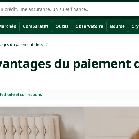
Marchés
Comparatifs
Outils
Observatoire
Bourse
Cry
tages du paiement direct ?
vantages du paiement d
éthode et corrections