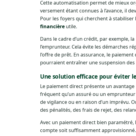
Cette automatisation permet de mieux org
versement étant connues à l’avance, il dev
Pour les foyers qui cherchent à stabilise
financière
utile.
Dans le cadre d’un crédit, par exemple, l
l’emprunteur. Cela évite les démarches ré
l’offre de prêt. En assurance, le paiement
pourraient entraîner une suspension des 
Une solution efficace pour éviter le
Le paiement direct présente un avantage maj
fréquent qu’un assuré ou un emprunteur 
de vigilance ou en raison d’un imprévu. 
des pénalités, des frais de rejet, des rela
Avec un paiement direct bien paramétré, 
compte soit suffisamment approvisionné.