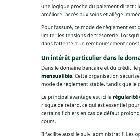
une logique proche du paiement direct : le
améliore l’accès aux soins et allège immé
Pour l’assuré, ce mode de règlement est
limiter les tensions de trésorerie. Lorsqu
dans l’attente d’un remboursement consti
Un intérêt particulier dans le doma
Dans le domaine bancaire et du crédit, l
mensualités
. Cette organisation sécurise
mode de règlement stable, tandis que le c
Le principal avantage est ici la
régularit
risque de retard, ce qui est essentiel pou
certains fichiers en cas de défaut prolong
cours.
Il facilite aussi le suivi administratif. Le