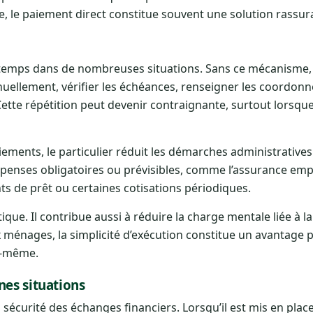
e, le paiement direct constitue souvent une solution rassur
temps dans de nombreuses situations. Sans ce mécanisme, i
ellement, vérifier les échéances, renseigner les coordon
. Cette répétition peut devenir contraignante, surtout lorsqu
iements, le particulier réduit les démarches administratives
dépenses obligatoires ou prévisibles, comme l’assurance emp
s de prêt ou certaines cotisations périodiques.
que. Il contribue aussi à réduire la charge mentale liée à l
ménages, la simplicité d’exécution constitue un avantage 
i-même.
nes situations
 sécurité des échanges financiers. Lorsqu’il est mis en pla