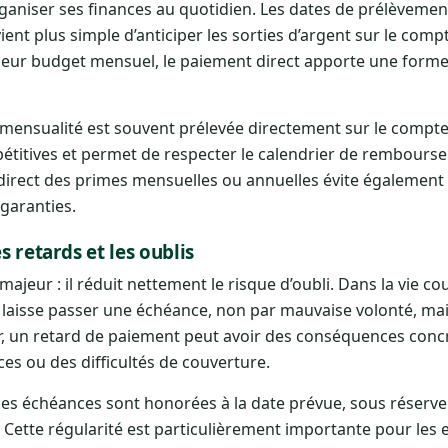
aniser ses finances au quotidien. Les dates de prélèvemen
ient plus simple d’anticiper les sorties d’argent sur le comp
r leur budget mensuel, le paiement direct apporte une form
a mensualité est souvent prélevée directement sur le compt
pétitives et permet de respecter le calendrier de rembours
 direct des primes mensuelles ou annuelles évite également 
garanties.
s retards et les oublis
eur : il réduit nettement le risque d’oubli. Dans la vie cour
laisse passer une échéance, non par mauvaise volonté, m
Or, un retard de paiement peut avoir des conséquences con
nces ou des difficultés de couverture.
les échéances sont honorées à la date prévue, sous réserve 
 Cette régularité est particulièrement importante pour le