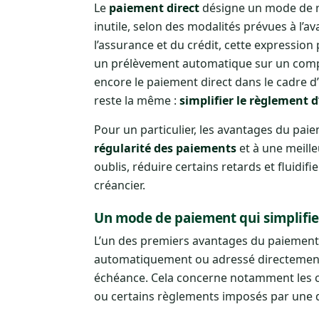
Le
paiement direct
désigne un mode de r
inutile, selon des modalités prévues à l’
l’assurance et du crédit, cette expression
un prélèvement automatique sur un compt
encore le paiement direct dans le cadre d’
reste la même :
simplifier le règlement 
Pour un particulier, les avantages du pai
régularité des paiements
et à une meill
oublis, réduire certains retards et fluidifie
créancier.
Un mode de paiement qui simplifie
L’un des premiers avantages du paiement 
automatiquement ou adressé directement au
échéance. Cela concerne notamment les cot
ou certains règlements imposés par une dé