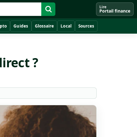
Lire
Portail finance
pto
Guides
Glossaire
Local
Sources
irect ?