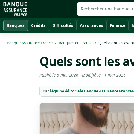
Banques
Crédits
Difficultés
Assurances
Finance
Banque Assurance France
Banques en France
Quels sont les avan
Quels sont les a
Publié le
5 mai 2026
- Modifié le
11 mai 2026
Par
l’équipe éditoriale Banque Assurance France
M