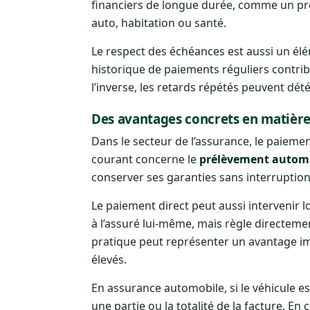
financiers de longue durée, comme un prê
auto, habitation ou santé.
Le respect des échéances est aussi un élé
historique de paiements réguliers contr
l’inverse, les retards répétés peuvent dét
Des avantages concrets en matière
Dans le secteur de l’assurance, le paiement
courant concerne le
prélèvement automa
conserver ses garanties sans interruptio
Le paiement direct peut aussi intervenir lo
à l’assuré lui-même, mais règle directement
pratique peut représenter un avantage impor
élevés.
En assurance automobile, si le véhicule e
une partie ou la totalité de la facture. 