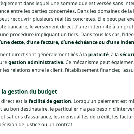
èglement dans lequel une somme due est versée sans inte
avance entre les parties concernées. Dans les domaines de la
 peut recouvrir plusieurs réalités concrètes. Elle peut par 
e bancaire, le versement direct d’une indemnité à un prof
une procédure impliquant un tiers. Dans tous les cas, l’idée
d’une dette, d’une facture, d’une échéance ou d’une ind
ement direct sont généralement liés à la
praticité
, à la
sécur
eure
gestion administrative
. Ce mécanisme peut également 
r les relations entre le client, l’établissement financier, l’ass
 la gestion du budget
direct est la
facilité de gestion
. Lorsqu’un paiement est mi
 bon destinataire, le particulier n’a pas besoin d’interve
isations d’assurance, les mensualités de crédit, les factu
cision de justice ou un contrat.