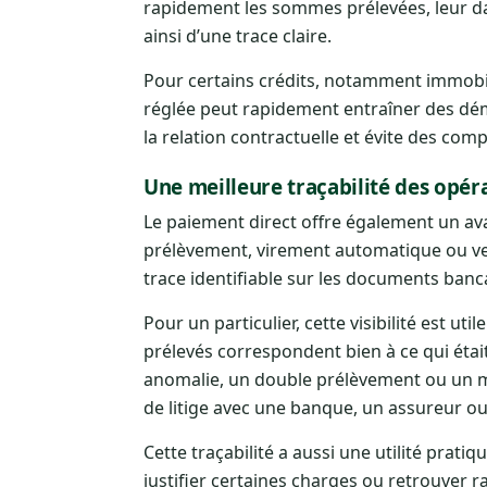
rapidement les sommes prélevées, leur date
ainsi d’une trace claire.
Pour certains crédits, notamment immobil
réglée peut rapidement entraîner des dém
la relation contractuelle et évite des compl
Une meilleure traçabilité des opér
Le paiement direct offre également un a
prélèvement, virement automatique ou ver
trace identifiable sur les documents bancai
Pour un particulier, cette visibilité est ut
prélevés correspondent bien à ce qui était
anomalie, un double prélèvement ou un mon
de litige avec une banque, un assureur ou
Cette traçabilité a aussi une utilité pra
justifier certaines charges ou retrouver