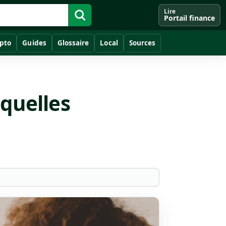
Lire
Portail finance
pto
Guides
Glossaire
Local
Sources
 quelles