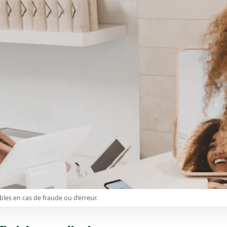
bles en cas de fraude ou d’erreur.