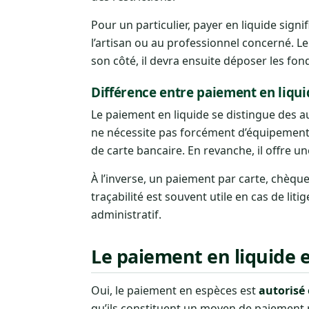
Pour un particulier, payer en liquide si
l’artisan ou au professionnel concerné. L
son côté, il devra ensuite déposer les fon
Différence entre paiement en liqu
Le paiement en liquide se distingue des a
ne nécessite pas forcément d’équipement 
de carte bancaire. En revanche, il offre u
À l’inverse, un paiement par carte, chèqu
traçabilité est souvent utile en cas de li
administratif.
Le paiement en liquide e
Oui, le paiement en espèces est
autorisé
qu’ils constituent un moyen de paiement re