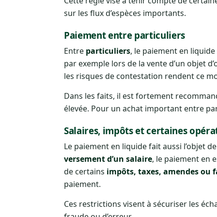
Cette règle vise à tenir compte de certai
sur les flux d’espèces importants.
Paiement entre particuliers
Entre
particuliers
, le paiement en liquid
par exemple lors de la vente d’un objet d’
les risques de contestation rendent ce 
Dans les faits, il est fortement recomman
élevée. Pour un achat important entre par
Salaires, impôts et certaines opéra
Le paiement en liquide fait aussi l’objet 
versement d’un salaire
, le paiement en 
de certains
impôts, taxes, amendes ou f
paiement.
Ces restrictions visent à sécuriser les éch
fraude ou d’erreur.