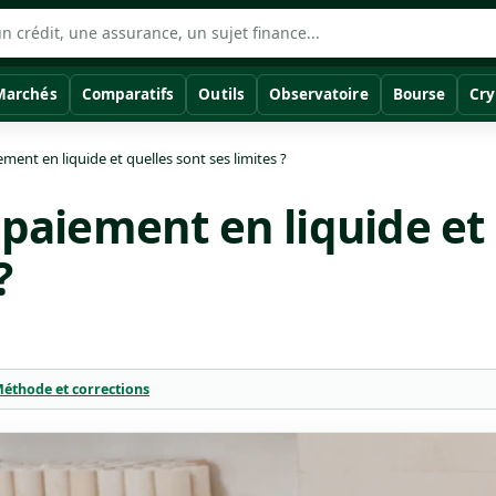
Marchés
Comparatifs
Outils
Observatoire
Bourse
Cry
ement en liquide et quelles sont ses limites ?
 paiement en liquide et
?
éthode et corrections