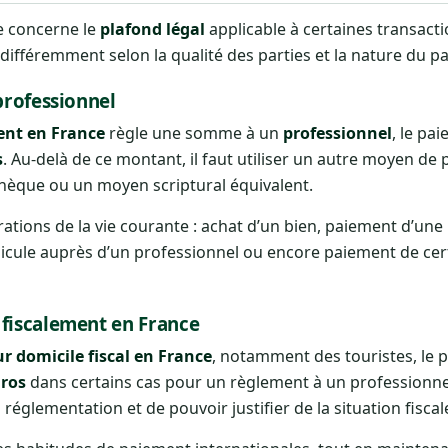
de concerne le
plafond légal
applicable à certaines transacti
ifféremment selon la qualité des parties et la nature du p
professionnel
ment en France
règle une somme à un
professionnel
, le pa
s
. Au-delà de ce montant, il faut utiliser un autre moyen de
chèque ou un moyen scriptural équivalent.
ions de la vie courante : achat d’un bien, paiement d’une 
icule auprès d’un professionnel ou encore paiement de cert
 fiscalement en France
ur domicile fiscal en France
, notamment des touristes, le 
uros
dans certains cas pour un règlement à un professionne
 réglementation et de pouvoir justifier de la situation fisca