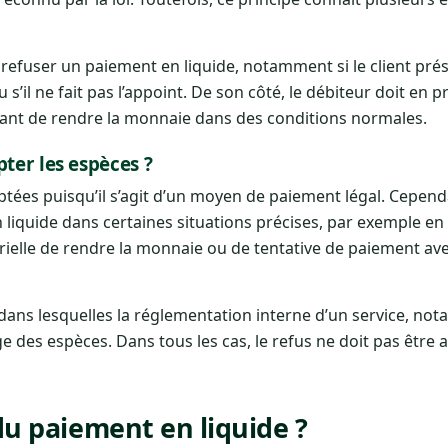
 refuser un paiement en liquide, notamment si le client pré
s’il ne fait pas l’appoint. De son côté, le débiteur doit en pr
t de rendre la monnaie dans des conditions normales.
ter les espèces ?
eptées puisqu’il s’agit d’un moyen de paiement légal. Cepend
iquide dans certaines situations précises, par exemple en
térielle de rendre la monnaie ou de tentative de paiement a
es dans lesquelles la réglementation interne d’un service, n
ge des espèces. Dans tous les cas, le refus ne doit pas être a
 du paiement en liquide ?