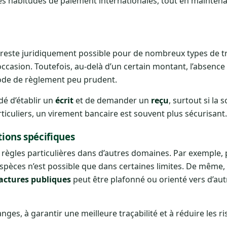
nes habitudes de paiement internationales, tout en mainten
e reste juridiquement possible pour de nombreux types de t
occasion. Toutefois, au-delà d’un certain montant, l’absence
mode de règlement peu prudent.
dé d’établir un
écrit
et de demander un
reçu
, surtout si la
ticuliers, un virement bancaire est souvent plus sécurisant.
tions spécifiques
de règles particulières dans d’autres domaines. Par exemple, 
espèces n’est possible que dans certaines limites. De même,
actures publiques
peut être plafonné ou orienté vers d’au
anges, à garantir une meilleure traçabilité et à réduire les r