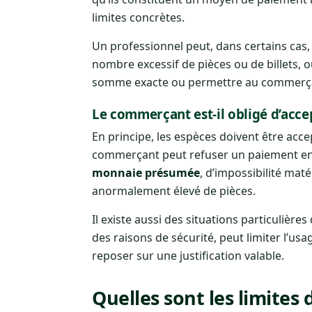
limites concrètes.
Un professionnel peut, dans certains cas,
nombre excessif de pièces ou de billets, ou 
somme exacte ou permettre au commerçan
Le commerçant est-il obligé d’accep
En principe, les espèces doivent être acc
commerçant peut refuser un paiement en l
monnaie présumée
, d’impossibilité ma
anormalement élevé de pièces.
Il existe aussi des situations particulièr
des raisons de sécurité, peut limiter l’usa
reposer sur une justification valable.
Quelles sont les limites