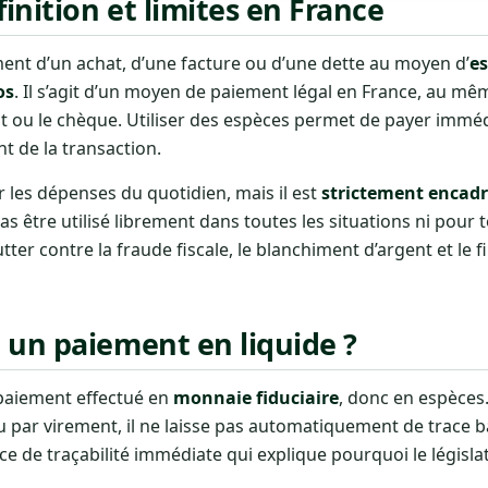
inition et limites en France
ent d’un achat, d’une facture ou d’une dette au moyen d’
e
os
. Il s’agit d’un moyen de paiement légal en France, au mêm
ent ou le chèque. Utiliser des espèces permet de payer imm
 de la transaction.
les dépenses du quotidien, mais il est
strictement encadré
s être utilisé librement dans toutes les situations ni pour t
tter contre la fraude fiscale, le blanchiment d’argent et le
 un paiement en liquide ?
paiement effectué en
monnaie fiduciaire
, donc en espèces
 par virement, il ne laisse pas automatiquement de trace b
ce de traçabilité immédiate qui explique pourquoi le législa