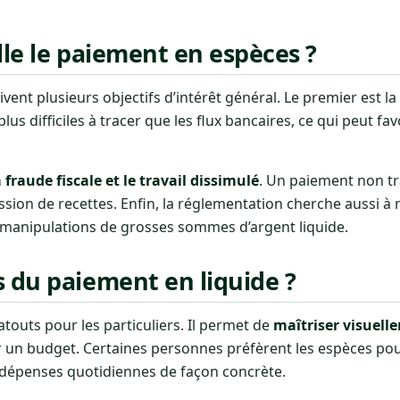
elle le paiement en espèces ?
vent plusieurs objectifs d’intérêt général. Le premier est la
lus difficiles à tracer que les flux bancaires, ce qui peut fav
 fraude fiscale et le travail dissimulé
. Un paiement non t
ission de recettes. Enfin, la réglementation cherche aussi à 
s manipulations de grosses sommes d’argent liquide.
s du paiement en liquide ?
touts pour les particuliers. Il permet de
maîtriser visuell
er un budget. Certaines personnes préfèrent les espèces pour
 dépenses quotidiennes de façon concrète.