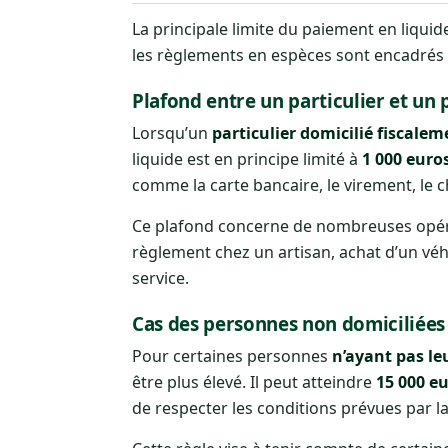
La principale limite du paiement en liqui
les règlements en espèces sont encadrés d
Plafond entre un particulier et un 
Lorsqu’un
particulier domicilié fiscale
liquide est en principe limité à
1 000 euro
comme la carte bancaire, le virement, le 
Ce plafond concerne de nombreuses opérat
règlement chez un artisan, achat d’un véh
service.
Cas des personnes non domiciliées
Pour certaines personnes
n’ayant pas le
être plus élevé. Il peut atteindre
15 000 e
de respecter les conditions prévues par la