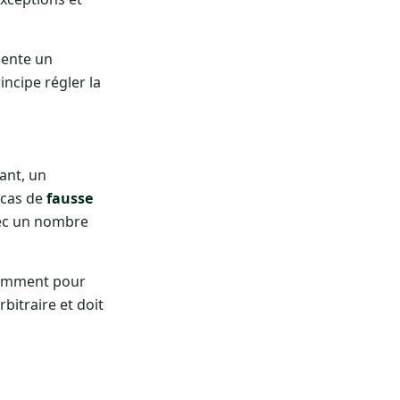
sente un
incipe régler la
ant, un
 cas de
fausse
vec un nombre
otamment pour
rbitraire et doit