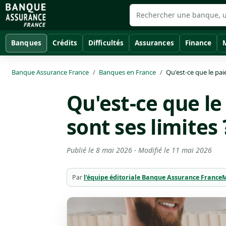
Banques
Crédits
Difficultés
Assurances
Finance
Banque Assurance France
Banques en France
Qu'est-ce que le pai
Qu'est-ce que le
sont ses limites 
Publié le
8 mai 2026
- Modifié le
11 mai 2026
Par
l’équipe éditoriale Banque Assurance France
M