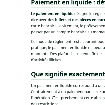
Paiement en liquide : déf
Le
paiement en liquide
désigne le règlem
dire avec des
billets et des pièces en eur
carte bancaire, le virement, le prélèvem
passer par un compte bancaire au moment
Ce mode de règlement reste courant pour 
pratique, le paiement en liquide ne peut pa
montants. Des plafonds existent afin de lu
d’activités illicites.
Que signifie exactement
Un paiement en liquide correspond à un 
Contrairement à un paiement par carte ou
l’opération. C’est précisément cette absen
des restrictions.