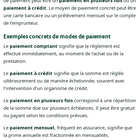
de paiement peut être un
paiement en plusieurs fois
ou un
paiement à crédit
. Le moyen de paiement concret peut être
une carte bancaire ou un prélèvement mensuel sur le compte
de l’emprunteur.
Exemples concrets de modes de paiement
Le
paiement comptant
signifie que le règlement est
effectué immédiatement, au moment de l’achat ou de la
prestation.
Le
paiement à crédit
signifie que la somme est réglée
ultérieurement ou de manière échelonnée, souvent avec
l’intervention d’un organisme de crédit.
Le
paiement en plusieurs fois
correspond à une répartition
de la somme due sur plusieurs échéances. Il peut être gratuit
ou payant selon les conditions prévues.
Le
paiement mensuel
, fréquent en assurance, signifie que
la prime annuelle est fractionnée en mensualités.