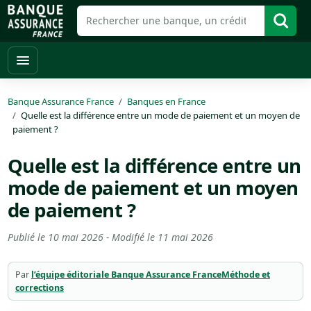
Banque Assurance France
Banques en France
Quelle est la différence entre un mode de paiement et un moyen de
paiement ?
Quelle est la différence entre un
mode de paiement et un moyen
de paiement ?
Publié le
10 mai 2026
- Modifié le
11 mai 2026
Par
l’équipe éditoriale Banque Assurance France
Méthode et
corrections