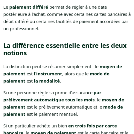
Le
paiement différé
permet de régler à une date
postérieure à l’achat, comme avec certaines cartes bancaires à
débit différé ou certaines facilités de paiement accordées par
un professionnel.
La différence essentielle entre les deux
notions
La distinction peut se résumer simplement : le
moyen de
paiement
est
l’instrument
, alors que le
mode de
paiement
est
la modalité
.
Si une personne règle sa prime d’assurance
par
prélèvement automatique tous les mois
, le
moyen de
paiement
est le prélèvement automatique et le
mode de
paiement
est le paiement mensuel.
Si un particulier achète un bien
en trois fois par carte
bancaire
, le
moyen de paiement
est la carte bancaire et le