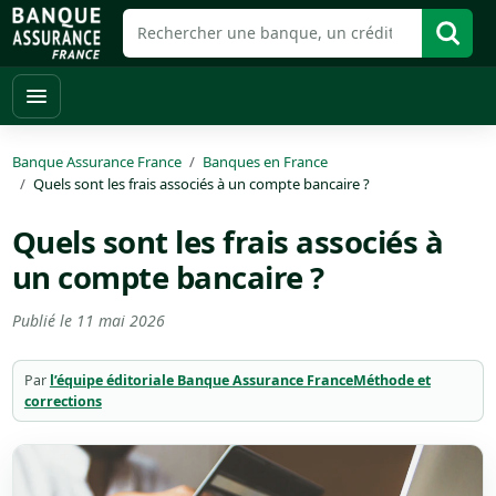
Banque Assurance France
Banques en France
Quels sont les frais associés à un compte bancaire ?
Quels sont les frais associés à
un compte bancaire ?
Publié le
11 mai 2026
Par
l’équipe éditoriale Banque Assurance France
Méthode et
corrections