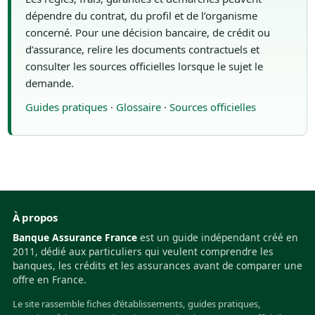
dépendre du contrat, du profil et de l’organisme
concerné. Pour une décision bancaire, de crédit ou
d’assurance, relire les documents contractuels et
consulter les sources officielles lorsque le sujet le
demande.
Guides pratiques
·
Glossaire
·
Sources officielles
À propos
Banque Assurance France
est un guide indépendant créé en
2011, dédié aux particuliers qui veulent comprendre les
banques, les crédits et les assurances avant de comparer une
offre en France.
Le site rassemble fiches d’établissements, guides pratiques,