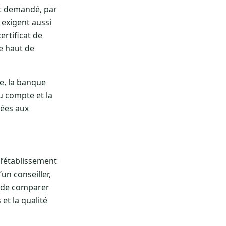
t demandé, par
 exigent aussi
ertificat de
e haut de
e, la banque
u compte et la
sées aux
l’établissement
un conseiller,
nt de comparer
et la qualité