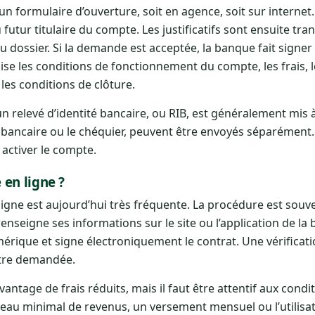
 un formulaire d’ouverture, soit en agence, soit sur internet
futur titulaire du compte. Les justificatifs sont ensuite tra
du dossier. Si la demande est acceptée, la banque fait signer
e les conditions de fonctionnement du compte, les frais, l
 les conditions de clôture.
un relevé d’identité bancaire, ou RIB, est généralement mis à
bancaire ou le chéquier, peuvent être envoyés séparément.
activer le compte.
en ligne ?
ligne est aujourd’hui très fréquente. La procédure est souv
enseigne ses informations sur le site ou l’application de la
érique et signe électroniquement le contrat. Une vérificati
 être demandée.
ntage de frais réduits, mais il faut être attentif aux condit
eau minimal de revenus, un versement mensuel ou l’utilisat