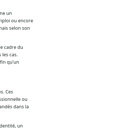
rne un
emploi ou encore
mais selon son
le cadre du
 les cas.
fin qu’un
s. Ces
ssionnelle ou
mandés dans la
dentité, un