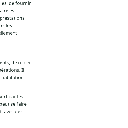
es, de fournir
aire est
 prestations
e, les
éellement
ents, de régler
rations. Il
 habitation
ert par les
peut se faire
t, avec des