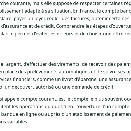
he courante, mais elle suppose de respecter certaines règl
tablissement adapté à sa situation. En France, le compte banc
aire, payer un loyer, régler des factures, obtenir certaines
 d’assurance et de crédit. Comprendre les étapes d’ouvertur
lance permet d’éviter les erreurs et de choisir une offre r
l’argent, d’effectuer des virements, de recevoir des paiem
en place des prélèvements automatiques et de suivre ses opé
ervices financiers, comme un livret d’épargne, une assurance
o, un découvert autorisé ou une demande de crédit.
si appelé compte courant, est le compte le plus souvent ouv
sitent les opérations du quotidien. L’ouverture d’un compte 
 banque en ligne ou auprès d’un établissement de paiemen
ons variables.