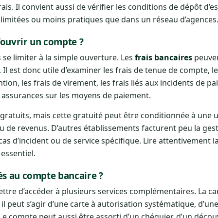
rais. Il convient aussi de vérifier les conditions de dépôt d’
 limitées ou moins pratiques que dans un réseau d’agences
d’ouvrir un compte ?
se limiter à la simple ouverture. Les
frais bancaires
peuven
Il est donc utile d’examiner les frais de tenue de compte, le
ion, les frais de virement, les frais liés aux incidents de pa
es assurances sur les moyens de paiement.
tuits, mais cette gratuité peut être conditionnée à une ut
au de revenus. D’autres établissements facturent peu la ges
as d’incident ou de service spécifique. Lire attentivement 
essentiel.
és au compte bancaire ?
ttre d’accéder à plusieurs services complémentaires. La ca
, il peut s’agir d’une carte à autorisation systématique, d’un
Le compte peut aussi être assorti d’un chéquier, d’un décou