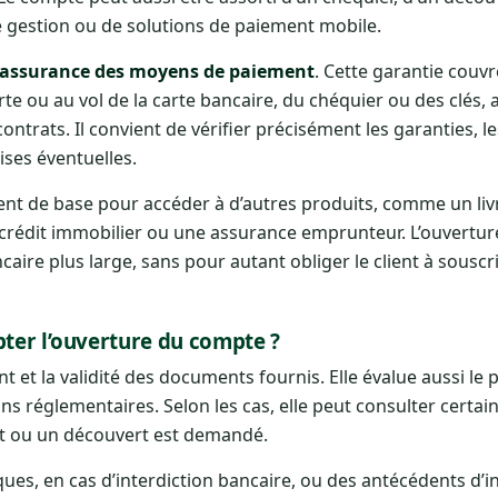
e gestion ou de solutions de paiement mobile.
assurance des moyens de paiement
. Cette garantie couvr
rte ou au vol de la carte bancaire, du chéquier ou des clés, 
ontrats. Il convient de vérifier précisément les garanties, le
ises éventuelles.
vent de base pour accéder à d’autres produits, comme un liv
 crédit immobilier ou une assurance emprunteur. L’ouvertu
caire plus large, sans pour autant obliger le client à souscr
pter l’ouverture du compte ?
nt et la validité des documents fournis. Elle évalue aussi le p
 réglementaires. Selon les cas, elle peut consulter certains
 ou un découvert est demandé.
ques, en cas d’interdiction bancaire, ou des antécédents d’i