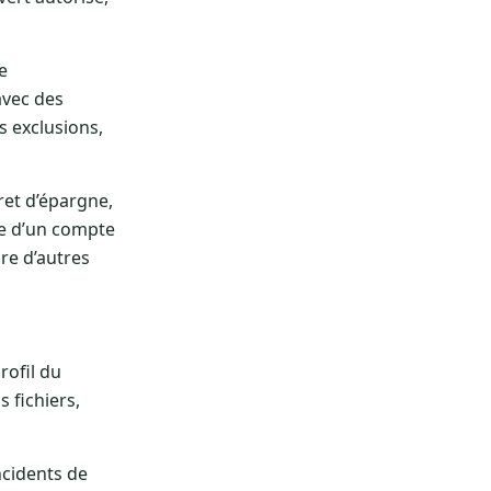
e
avec des
s exclusions,
ret d’épargne,
re d’un compte
ire d’autres
rofil du
 fichiers,
ncidents de