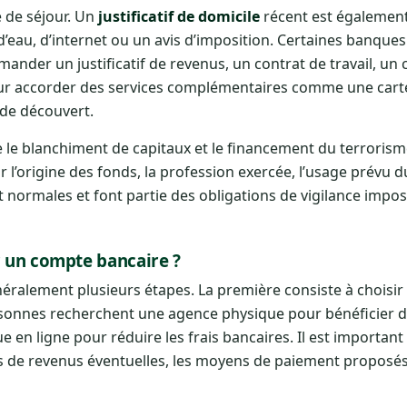
e de séjour. Un
justificatif de domicile
récent est égalemen
 d’eau, d’internet ou un avis d’imposition. Certaines banques
nder un justificatif de revenus, un contrat de travail, un c
pour accorder des services complémentaires comme une cart
de découvert.
 le blanchiment de capitaux et le financement du terrorism
l’origine des fonds, la profession exercée, l’usage prévu d
t normales et font partie des obligations de vigilance impo
r un compte bancaire ?
éralement plusieurs étapes. La première consiste à choisir 
rsonnes recherchent une agence physique pour bénéficier d’
e en ligne pour réduire les frais bancaires. Il est importa
ions de revenus éventuelles, les moyens de paiement proposés 