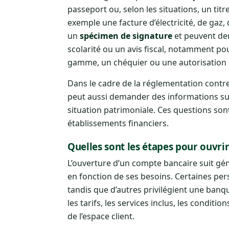
passeport ou, selon les situations, un titr
exemple une facture d’électricité, de gaz,
un
spécimen de signature
et peuvent dema
scolarité ou un avis fiscal, notamment 
gamme, un chéquier ou une autorisation 
Dans le cadre de la réglementation contre
peut aussi demander des informations sur 
situation patrimoniale. Ces questions son
établissements financiers.
Quelles sont les étapes pour ouvri
L’ouverture d’un compte bancaire suit gén
en fonction de ses besoins. Certaines pe
tandis que d’autres privilégient une banqu
les tarifs, les services inclus, les condit
de l’espace client.