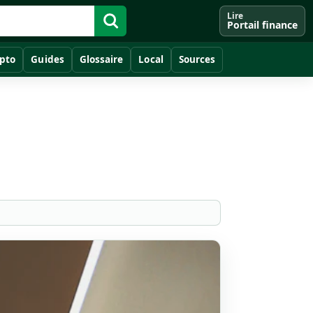
Lire
Portail finance
pto
Guides
Glossaire
Local
Sources