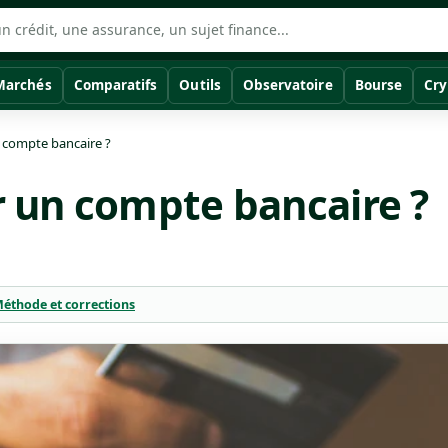
Marchés
Comparatifs
Outils
Observatoire
Bourse
Cry
compte bancaire ?
 un compte bancaire ?
éthode et corrections