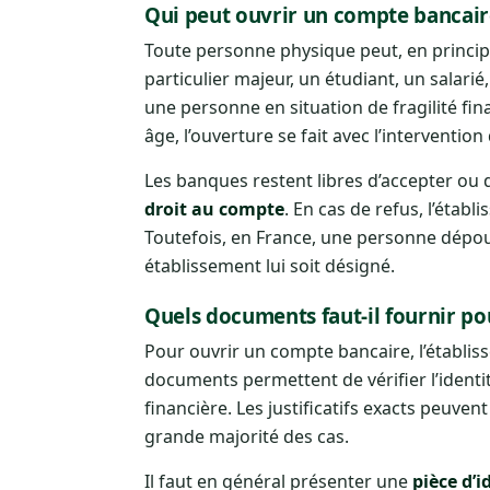
Qui peut ouvrir un compte bancair
Toute personne physique peut, en princi
particulier majeur, un étudiant, un salari
une personne en situation de fragilité f
âge, l’ouverture se fait avec l’interventio
Les banques restent libres d’accepter ou
droit au compte
. En cas de refus, l’établ
Toutefois, en France, une personne dépou
établissement lui soit désigné.
Quels documents faut-il fournir po
Pour ouvrir un compte bancaire, l’établi
documents permettent de vérifier l’identi
financière. Les justificatifs exacts peuv
grande majorité des cas.
Il faut en général présenter une
pièce d’i