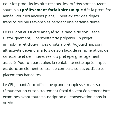
Pour les produits les plus récents, les intérêts sont souvent
soumis au
prélèvement forfaitaire unique
dès la première
année. Pour les anciens plans, il peut exister des règles
transitoires plus favorables pendant une certaine durée.
Le PEL doit aussi être analysé sous l’angle de son usage.
Historiquement, il permettait de préparer un projet
immobilier et d’ouvrir des droits à prêt. Aujourd’hui, son
attractivité dépend à la fois de son taux de rémunération, de
sa fiscalité et de l’intérêt réel du prêt épargne logement
associé. Pour un particulier, la rentabilité nette après impôt
est donc un élément central de comparaison avec d’autres
placements bancaires.
Le CEL, quant à lui, offre une grande souplesse, mais sa
rémunération et son traitement fiscal doivent également être
examinés avant toute souscription ou conservation dans la
durée.