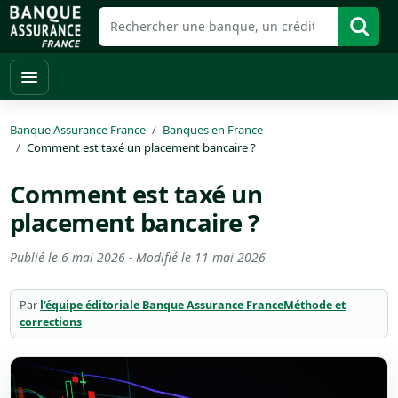
Banque Assurance France
Banques en France
Comment est taxé un placement bancaire ?
Comment est taxé un
placement bancaire ?
Publié le
6 mai 2026
- Modifié le
11 mai 2026
Par
l’équipe éditoriale Banque Assurance France
Méthode et
corrections