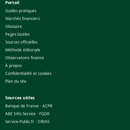
Portail
Guides pratiques
Marchés financiers
Glossaire
Pages locales
Sources officielles
Méthode éditoriale
Observatoire finance
À propos
Confidentialité et cookies
Plan du site
Sources utiles
Banque de France
·
ACPR
ABE Info Service
·
FGDR
Service-Public.fr
·
ORIAS