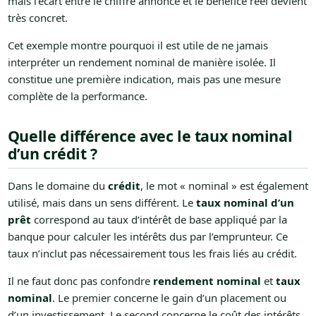
mais l’écart entre le chiffre annoncé et le bénéfice réel devient
très concret.
Cet exemple montre pourquoi il est utile de ne jamais
interpréter un rendement nominal de manière isolée. Il
constitue une première indication, mais pas une mesure
complète de la performance.
Quelle différence avec le taux nominal
d’un crédit ?
Dans le domaine du
crédit
, le mot « nominal » est également
utilisé, mais dans un sens différent. Le
taux nominal d’un
prêt
correspond au taux d’intérêt de base appliqué par la
banque pour calculer les intérêts dus par l’emprunteur. Ce
taux n’inclut pas nécessairement tous les frais liés au crédit.
Il ne faut donc pas confondre
rendement nominal
et
taux
nominal
. Le premier concerne le gain d’un placement ou
d’un investissement. Le second concerne le coût des intérêts