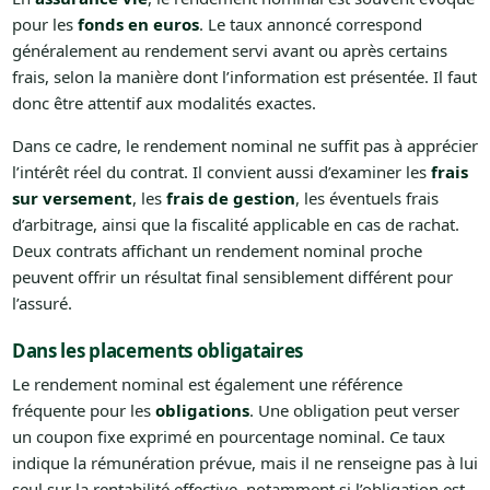
pour les
fonds en euros
. Le taux annoncé correspond
généralement au rendement servi avant ou après certains
frais, selon la manière dont l’information est présentée. Il faut
donc être attentif aux modalités exactes.
Dans ce cadre, le rendement nominal ne suffit pas à apprécier
l’intérêt réel du contrat. Il convient aussi d’examiner les
frais
sur versement
, les
frais de gestion
, les éventuels frais
d’arbitrage, ainsi que la fiscalité applicable en cas de rachat.
Deux contrats affichant un rendement nominal proche
peuvent offrir un résultat final sensiblement différent pour
l’assuré.
Dans les placements obligataires
Le rendement nominal est également une référence
fréquente pour les
obligations
. Une obligation peut verser
un coupon fixe exprimé en pourcentage nominal. Ce taux
indique la rémunération prévue, mais il ne renseigne pas à lui
seul sur la rentabilité effective, notamment si l’obligation est