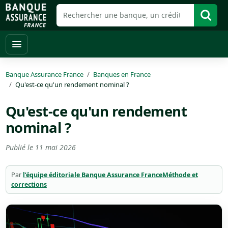
Banque Assurance France
Banques en France
Qu'est-ce qu'un rendement nominal ?
Qu'est-ce qu'un rendement
nominal ?
Publié le
11 mai 2026
Par
l’équipe éditoriale Banque Assurance France
Méthode et
corrections