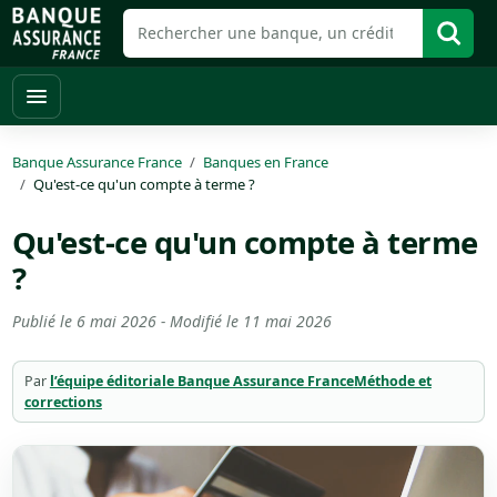
Banque Assurance France
Banques en France
Qu'est-ce qu'un compte à terme ?
Qu'est-ce qu'un compte à terme
?
Publié le
6 mai 2026
- Modifié le
11 mai 2026
Par
l’équipe éditoriale Banque Assurance France
Méthode et
corrections