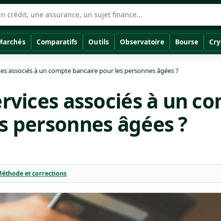
Marchés
Comparatifs
Outils
Observatoire
Bourse
Cry
ices associés à un compte bancaire pour les personnes âgées ?
ervices associés à un c
es personnes âgées ?
éthode et corrections