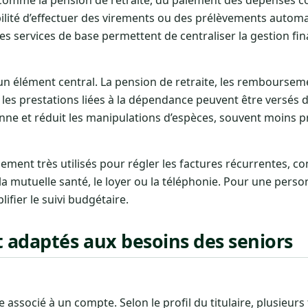
bilité d’effectuer des virements ou des prélèvements automa
 Ces services de base permettent de centraliser la gestion fi
 un élément central. La pension de retraite, les remboursem
u les prestations liées à la dépendance peuvent être versés 
ienne et réduit les manipulations d’espèces, souvent moins 
ment très utilisés pour régler les factures récurrentes, 
n, la mutuelle santé, le loyer ou la téléphonie. Pour une pers
lifier le suivi budgétaire.
adaptés aux besoins des seniors
ce associé à un compte. Selon le profil du titulaire, plusieur