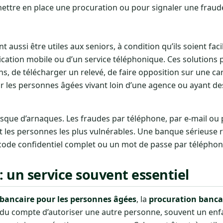
ttre en place une procuration ou pour signaler une fraud
 aussi être utiles aux seniors, à condition qu’ils soient faciles
plication mobile ou d’un service téléphonique. Ces solutions
ons, de télécharger un relevé, de faire opposition sur une ca
r les personnes âgées vivant loin d’une agence ou ayant des
risque d’arnaques. Les fraudes par téléphone, par e-mail ou 
t les personnes les plus vulnérables. Une banque sérieuse r
de confidentiel complet ou un mot de passe par téléphon
: un service souvent essentiel
 bancaire pour les personnes âgées
, la
procuration banca
ire du compte d’autoriser une autre personne, souvent un en