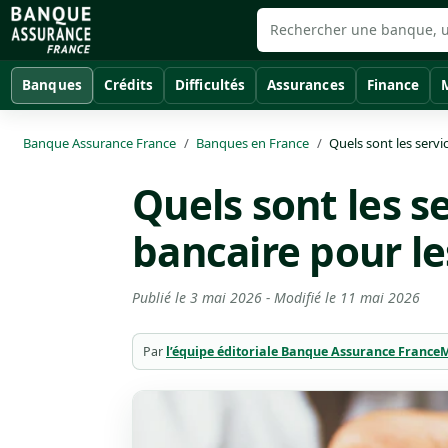
Banques
Crédits
Difficultés
Assurances
Finance
Banque Assurance France
Banques en France
Quels sont les serv
Quels sont les s
bancaire pour l
Publié le
3 mai 2026
- Modifié le
11 mai 2026
Par
l’équipe éditoriale Banque Assurance France
M