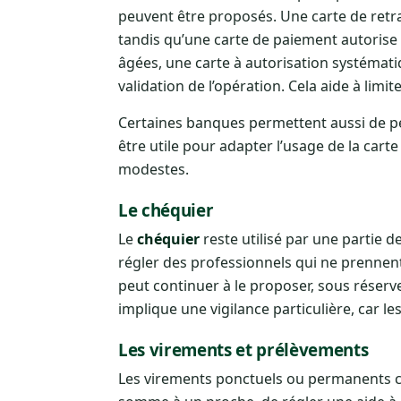
peuvent être proposés. Une carte de retra
tandis qu’une carte de paiement autorise
âgées, une carte à autorisation systémati
validation de l’opération. Cela aide à limit
Certaines banques permettent aussi de pe
être utile pour adapter l’usage de la carte
modestes.
Le chéquier
Le
chéquier
reste utilisé par une partie
régler des professionnels qui ne prennen
peut continuer à le proposer, sous réserv
implique une vigilance particulière, car le
Les virements et prélèvements
Les virements ponctuels ou permanents co