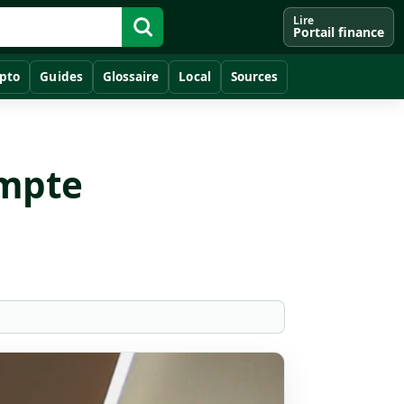
Lire
Portail finance
pto
Guides
Glossaire
Local
Sources
ompte