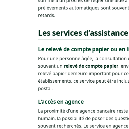
somme à un proche, de régler une aide à
prélèvements automatiques sont souvent pr
retards.
Les services d’assistanc
Le relevé de compte papier ou en l
Pour une personne âgée, la consultation 
souvent un
relevé de compte papier
, env
relevé papier demeure important pour cert
établissements, ce service peut être incl
postal.
L’accès en agence
La proximité d’une agence bancaire rest
humain, la possibilité de poser des ques
souvent recherchés. Le service en agence pe