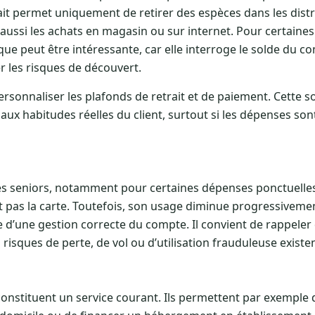
it permet uniquement de retirer des espèces dans les distr
 aussi les achats en magasin ou sur internet. Pour certaine
que peut être intéressante, car elle interroge le solde du c
er les risques de découvert.
rsonnaliser les plafonds de retrait et de paiement. Cette s
 aux habitudes réelles du client, surtout si les dépenses son
 des seniors, notamment pour certaines dépenses ponctuelle
t pas la carte. Toutefois, son usage diminue progressiveme
e d’une gestion correcte du compte. Il convient de rappeler
s risques de perte, de vol ou d’utilisation frauduleuse existen
nstituent un service courant. Ils permettent par exemple 