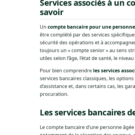
Services associés à un c
savoir
Un
compte bancaire pour une personne
être complété par des services spécifiques 
sécurité des opérations et à accompagne
toujours un « compte senior » au sens str
utiles selon l’âge, l’état de santé, le nive
Pour bien comprendre
les services asso
services bancaires classiques, les options
d’assistance et, dans certains cas, les g
procuration.
Les services bancaires d
Le compte bancaire d’une personne âgée pe
notamment de la réception des revenus, 