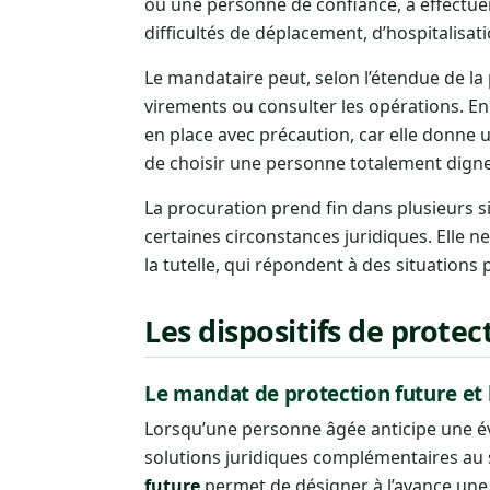
ou une personne de confiance, à effectuer
difficultés de déplacement, d’hospitalisat
Le mandataire peut, selon l’étendue de la 
virements ou consulter les opérations. En 
en place avec précaution, car elle donne 
de choisir une personne totalement digne
La procuration prend fin dans plusieurs s
certaines circonstances juridiques. Elle n
la tutelle, qui répondent à des situations 
Les dispositifs de prote
Le mandat de protection future et 
Lorsqu’une personne âgée anticipe une éve
solutions juridiques complémentaires au
future
permet de désigner à l’avance une p