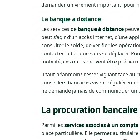
demander un virement important, pour me
La banque à distance
Les services de
banque à distance
peuvent
peut s’agir d’un accès internet, d’une ap
consulter le solde, de vérifier les opérati
contacter la banque sans se déplacer. Pou
mobilité, ces outils peuvent être précieux.
Il faut néanmoins rester vigilant face au 
conseillers bancaires visent régulièremen
ne demande jamais de communiquer un co
La procuration bancaire 
Parmi les
services associés à un compte
place particulière. Elle permet au titula