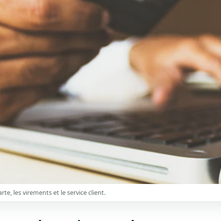
te, les virements et le service client.