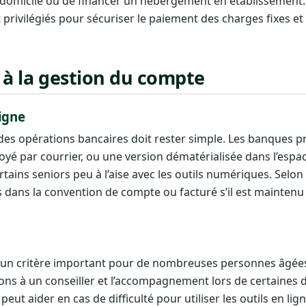
 domicile ou de financer un hébergement en établissement.
ivilégiés pour sécuriser le paiement des charges fixes et é
e à la gestion du compte
igne
des opérations bancaires doit rester simple. Les banques 
oyé par courrier, ou une version dématérialisée dans l’espac
ains seniors peu à l’aise avec les outils numériques. Selon 
us dans la convention de compte ou facturé s’il est mainten
e un critère important pour de nombreuses personnes âgées
tions à un conseiller et l’accompagnement lors de certaines
ut aider en cas de difficulté pour utiliser les outils en lig