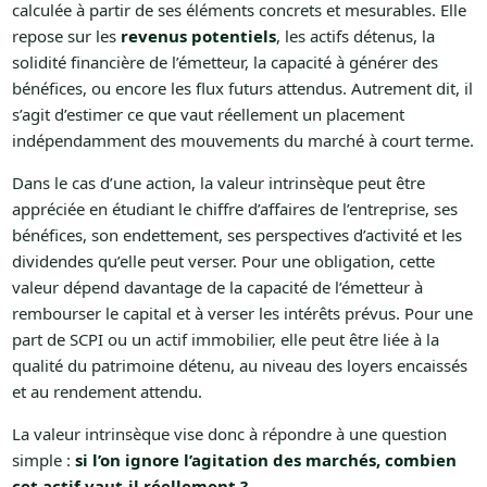
calculée à partir de ses éléments concrets et mesurables. Elle
repose sur les
revenus potentiels
, les actifs détenus, la
solidité financière de l’émetteur, la capacité à générer des
bénéfices, ou encore les flux futurs attendus. Autrement dit, il
s’agit d’estimer ce que vaut réellement un placement
indépendamment des mouvements du marché à court terme.
Dans le cas d’une action, la valeur intrinsèque peut être
appréciée en étudiant le chiffre d’affaires de l’entreprise, ses
bénéfices, son endettement, ses perspectives d’activité et les
dividendes qu’elle peut verser. Pour une obligation, cette
valeur dépend davantage de la capacité de l’émetteur à
rembourser le capital et à verser les intérêts prévus. Pour une
part de SCPI ou un actif immobilier, elle peut être liée à la
qualité du patrimoine détenu, au niveau des loyers encaissés
et au rendement attendu.
La valeur intrinsèque vise donc à répondre à une question
simple :
si l’on ignore l’agitation des marchés, combien
cet actif vaut-il réellement ?