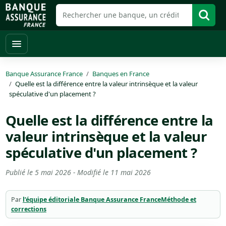
Banque Assurance France
Banques en France
Quelle est la différence entre la valeur intrinsèque et la valeur
spéculative d'un placement ?
Quelle est la différence entre la
valeur intrinsèque et la valeur
spéculative d'un placement ?
Publié le
5 mai 2026
- Modifié le
11 mai 2026
Par
l’équipe éditoriale Banque Assurance France
Méthode et
corrections