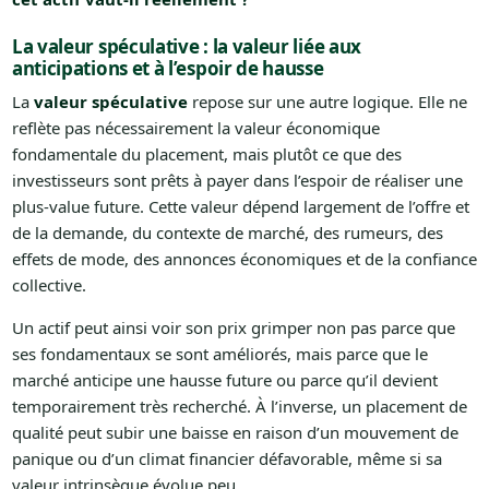
La valeur spéculative : la valeur liée aux
anticipations et à l’espoir de hausse
La
valeur spéculative
repose sur une autre logique. Elle ne
reflète pas nécessairement la valeur économique
fondamentale du placement, mais plutôt ce que des
investisseurs sont prêts à payer dans l’espoir de réaliser une
plus-value future. Cette valeur dépend largement de l’offre et
de la demande, du contexte de marché, des rumeurs, des
effets de mode, des annonces économiques et de la confiance
collective.
Un actif peut ainsi voir son prix grimper non pas parce que
ses fondamentaux se sont améliorés, mais parce que le
marché anticipe une hausse future ou parce qu’il devient
temporairement très recherché. À l’inverse, un placement de
qualité peut subir une baisse en raison d’un mouvement de
panique ou d’un climat financier défavorable, même si sa
valeur intrinsèque évolue peu.