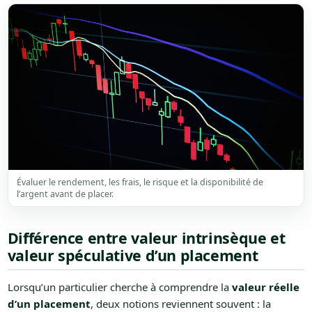
Évaluer le rendement, les frais, le risque et la disponibilité de
l’argent avant de placer.
Différence entre valeur intrinsèque et
valeur spéculative d’un placement
Lorsqu’un particulier cherche à comprendre la
valeur réelle
d’un placement
, deux notions reviennent souvent : la