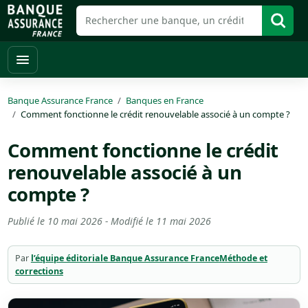
Banque Assurance France
Banques en France
Comment fonctionne le crédit renouvelable associé à un compte ?
Comment fonctionne le crédit
renouvelable associé à un
compte ?
Publié le
10 mai 2026
- Modifié le
11 mai 2026
Par
l’équipe éditoriale Banque Assurance France
Méthode et
corrections