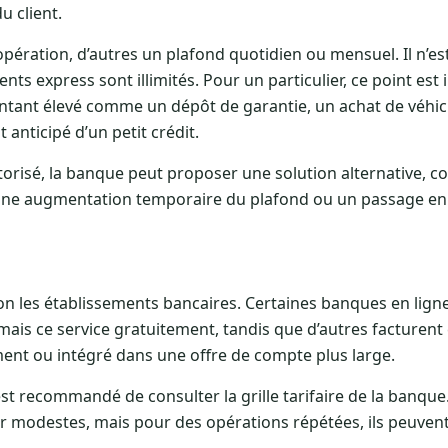
u client.
pération, d’autres un plafond quotidien ou mensuel. Il n’es
nts express sont illimités. Pour un particulier, ce point est
ant élevé comme un dépôt de garantie, un achat de véhicu
nticipé d’un petit crédit.
torisé, la banque peut proposer une solution alternative,
 une augmentation temporaire du plafond ou un passage e
on les établissements bancaires. Certaines banques en ligne
ais ce service gratuitement, tandis que d’autres facturen
ement ou intégré dans une offre de compte plus large.
est recommandé de consulter la grille tarifaire de la banque
er modestes, mais pour des opérations répétées, ils peuven