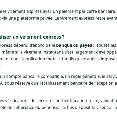
e le virement express avec un paiement par carte bancaire
t via une plateforme privée. Le virement express reste avan
e
.
iliser un virement express ?
express dépend d’abord de la
banque du payeur
. Toutes le
 même si le virement instantané s’est largement développé
ment dans l’application mobile, tandis que d’autres impose
e.
’un compte bancaire compatible. En règle générale, le servi
A, sous réserve que l’établissement bancaire de réception 
es vérifications de sécurité : authentification forte, validati
le de cohérence du bénéficiaire. Ces dispositifs visent à lim