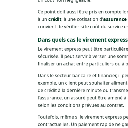
Ce point doit aussi être pris en compte lo
à un
crédit
, à une cotisation d’
assurance
convient de vérifier si le coût du service e
Dans quels cas le virement express e
Le virement express peut être particuliè
sécurisée. Il peut servir à verser une so
finaliser un achat entre particuliers ou à
Dans le secteur bancaire et financier, il 
exemple, un client peut souhaiter alime
de crédit à la dernière minute ou transm
l’assurance, un assuré peut être amené à
selon les conditions prévues au contrat.
Toutefois, même si le virement express per
contractuelles. Un paiement rapide ne ga