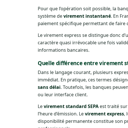
Pour que l’opération soit possible, la ban
système de
virement instantané
. En Fra
paiement spécifique permettant de faire ci
Le virement express se distingue donc d’
caractère quasi irrévocable une fois valid
informations bancaires.
Quelle différence entre virement 
Dans le langage courant, plusieurs expres
immédiat. En pratique, ces termes désig
sans délai
. Toutefois, les banques peuve
ou leur interface client.
Le
virement standard SEPA
est traité sur
l’heure d’émission. Le
virement express
, 
disponibilité permanente constitue son p