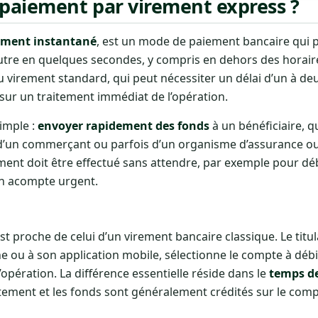
paiement par virement express ?
ement instantané
, est un mode de paiement bancaire qui 
autre en quelques secondes, y compris en dehors des horair
virement standard, qui peut nécessiter un délai d’un à deu
sur un traitement immédiat de l’opération.
imple :
envoyer rapidement des fonds
à un bénéficiaire, qu
 d’un commerçant ou parfois d’un organisme d’assurance ou d
ement doit être effectué sans attendre, par exemple pour d
n acompte urgent.
 proche de celui d’un virement bancaire classique. Le titu
 ou à son application mobile, sélectionne le compte à débite
l’opération. La différence essentielle réside dans le
temps d
tement et les fonds sont généralement crédités sur le com