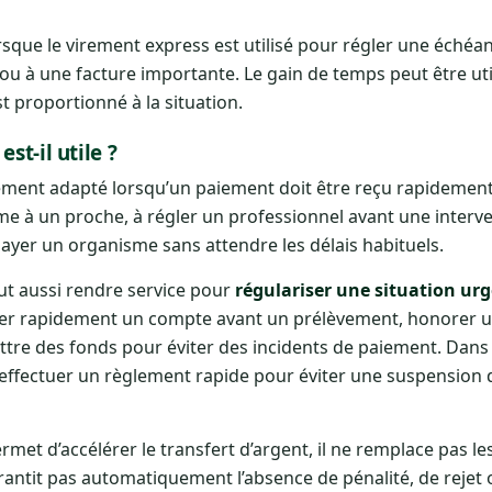
rsque le virement express est utilisé pour régler une échéa
ou à une facture importante. Le gain de temps peut être util
st proportionné à la situation.
st-il utile ?
rement adapté lorsqu’un paiement doit être reçu rapidemen
mme à un proche, à régler un professionnel avant une interve
 payer un organisme sans attendre les délais habituels.
peut aussi rendre service pour
régulariser une situation ur
nter rapidement un compte avant un prélèvement, honorer 
ettre des fonds pour éviter des incidents de paiement. Dans
 effectuer un règlement rapide pour éviter une suspension 
met d’accélérer le transfert d’argent, il ne remplace pas le
rantit pas automatiquement l’absence de pénalité, de rejet 