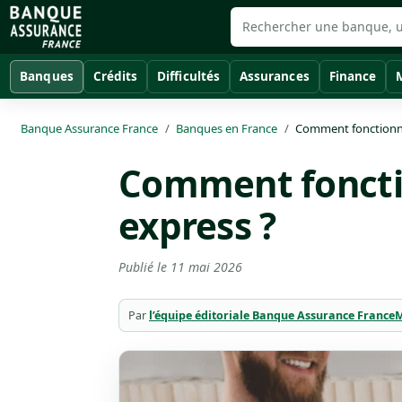
Banques
Crédits
Difficultés
Assurances
Finance
Banque Assurance France
Banques en France
Comment fonctionne
Comment foncti
express ?
Publié le
11 mai 2026
Par
l’équipe éditoriale Banque Assurance France
M