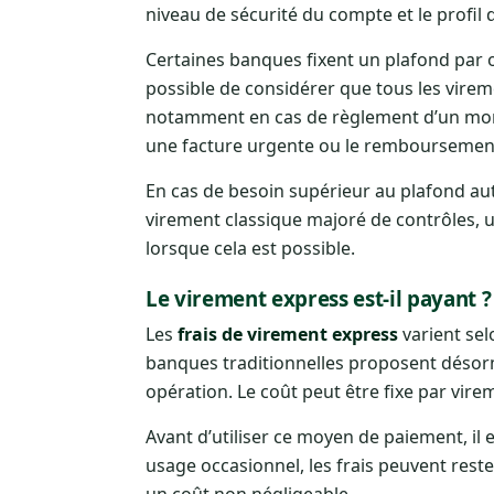
niveau de sécurité du compte et le profil d
Certaines banques fixent un plafond par o
possible de considérer que tous les vireme
notamment en cas de règlement d’un mont
une facture urgente ou le remboursement a
En cas de besoin supérieur au plafond au
virement classique majoré de contrôles,
lorsque cela est possible.
Le virement express est-il payant ?
Les
frais de virement express
varient sel
banques traditionnelles proposent désorm
opération. Le coût peut être fixe par vir
Avant d’utiliser ce moyen de paiement, il 
usage occasionnel, les frais peuvent rest
un coût non négligeable.