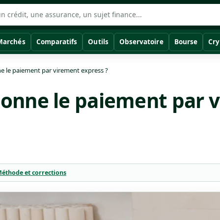
Marchés
Comparatifs
Outils
Observatoire
Bourse
Cry
 le paiement par virement express ?
onne le paiement par 
éthode et corrections