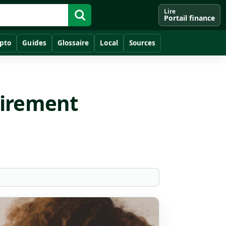
Lire
Portail finance
pto
Guides
Glossaire
Local
Sources
virement