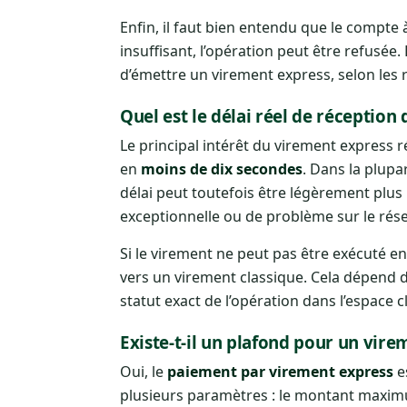
Enfin, il faut bien entendu que le compte 
insuffisant, l’opération peut être refusé
d’émettre un virement express, selon les 
Quel est le délai réel de réception 
Le principal intérêt du virement express ré
en
moins de dix secondes
. Dans la plup
délai peut toutefois être légèrement plus
exceptionnelle ou de problème sur le rés
Si le virement ne peut pas être exécuté e
vers un virement classique. Cela dépend des
statut exact de l’opération dans l’espace cl
Existe-t-il un plafond pour un vire
Oui, le
paiement par virement express
e
plusieurs paramètres : le montant maximu