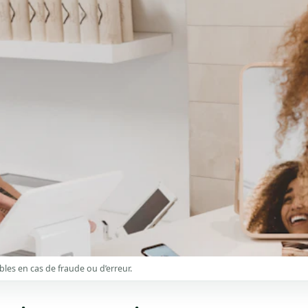
bles en cas de fraude ou d’erreur.