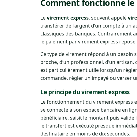
Comment fonctionne le 
Le
virement express
, souvent appelé
vir
transférer de l’argent d’un compte à un 
classiques des banques. Contrairement au 
le paiement par virement express repose 
Ce type de virement répond à un besoin s
proche, d’un professionnel, d’un artisan,
est particulièrement utile lorsqu’un règl
commande, régler un impayé ou verser u
Le principe du virement express
Le fonctionnement du virement express est
se connecte à son espace bancaire en ligne
bénéficiaire, saisit le montant puis valide 
le transfert est exécuté presque immédia
destinataire en moins de dix secondes.