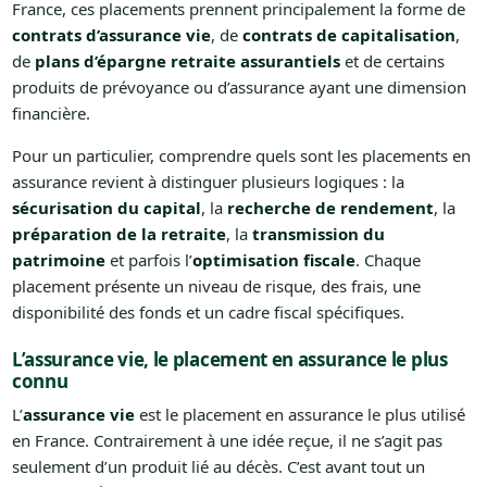
France, ces placements prennent principalement la forme de
contrats d’assurance vie
, de
contrats de capitalisation
,
de
plans d’épargne retraite assurantiels
et de certains
produits de prévoyance ou d’assurance ayant une dimension
financière.
Pour un particulier, comprendre quels sont les placements en
assurance revient à distinguer plusieurs logiques : la
sécurisation du capital
, la
recherche de rendement
, la
préparation de la retraite
, la
transmission du
patrimoine
et parfois l’
optimisation fiscale
. Chaque
placement présente un niveau de risque, des frais, une
disponibilité des fonds et un cadre fiscal spécifiques.
L’assurance vie, le placement en assurance le plus
connu
L’
assurance vie
est le placement en assurance le plus utilisé
en France. Contrairement à une idée reçue, il ne s’agit pas
seulement d’un produit lié au décès. C’est avant tout un