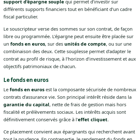
support d’épargne souple
qui permet d’investir sur
différents supports financiers tout en bénéficiant d’un cadre
fiscal particulier.
Le souscripteur verse des sommes sur son contrat, de façon
libre ou programmée. L’épargne peut ensuite être placée sur
un
fonds en euros
, sur des
unités de compte
, ou sur une
combinaison des deux. Cette souplesse permet d’adapter le
contrat au profil de risque, à l’horizon d’investissement et aux
objectifs patrimoniaux de chacun.
Le fonds en euros
Le
fonds en euros
est la composante sécurisée de nombreux
contrats d’assurance vie. Son principal intérêt réside dans la
garantie du capital
, nette de frais de gestion mais hors
fiscalité et prélèvements sociaux. Les intérêts acquis sont
définitivement conservés grâce à l’
effet cliquet
.
Ce placement convient aux épargnants qui recherchent avant
tout la prudence. En contrepartie, le rendement du fonds en