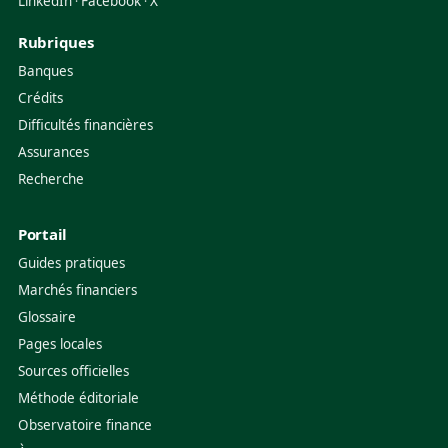
LinkedIn
Facebook
X
·
·
Rubriques
Banques
Crédits
Difficultés financières
Assurances
Recherche
Portail
Guides pratiques
Marchés financiers
Glossaire
Pages locales
Sources officielles
Méthode éditoriale
Observatoire finance