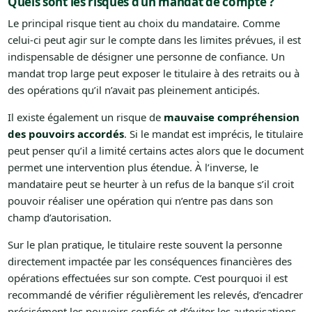
Quels sont les risques d’un mandat de compte ?
Le principal risque tient au choix du mandataire. Comme
celui-ci peut agir sur le compte dans les limites prévues, il est
indispensable de désigner une personne de confiance. Un
mandat trop large peut exposer le titulaire à des retraits ou à
des opérations qu’il n’avait pas pleinement anticipés.
Il existe également un risque de
mauvaise compréhension
des pouvoirs accordés
. Si le mandat est imprécis, le titulaire
peut penser qu’il a limité certains actes alors que le document
permet une intervention plus étendue. À l’inverse, le
mandataire peut se heurter à un refus de la banque s’il croit
pouvoir réaliser une opération qui n’entre pas dans son
champ d’autorisation.
Sur le plan pratique, le titulaire reste souvent la personne
directement impactée par les conséquences financières des
opérations effectuées sur son compte. C’est pourquoi il est
recommandé de vérifier régulièrement les relevés, d’encadrer
précisément les pouvoirs confiés et d’éviter les autorisations