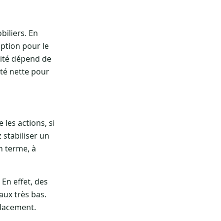
biliers. En
option pour le
alité dépend de
ité nette pour
les actions, si
 stabiliser un
n terme, à
En effet, des
aux très bas.
placement.