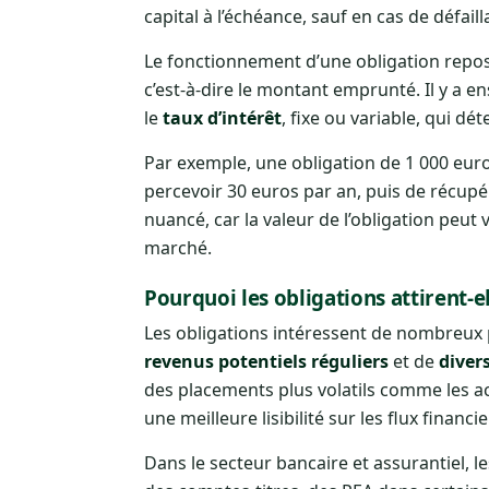
capital à l’échéance, sauf en cas de défaill
Le fonctionnement d’une obligation repose
c’est-à-dire le montant emprunté. Il y a en
le
taux d’intérêt
, fixe ou variable, qui dé
Par exemple, une obligation de 1 000 eur
percevoir 30 euros par an, puis de récupé
nuancé, car la valeur de l’obligation peut
marché.
Pourquoi les obligations attirent-e
Les obligations intéressent de nombreux 
revenus potentiels réguliers
et de
divers
des placements plus volatils comme les a
une meilleure lisibilité sur les flux financi
Dans le secteur bancaire et assurantiel, 