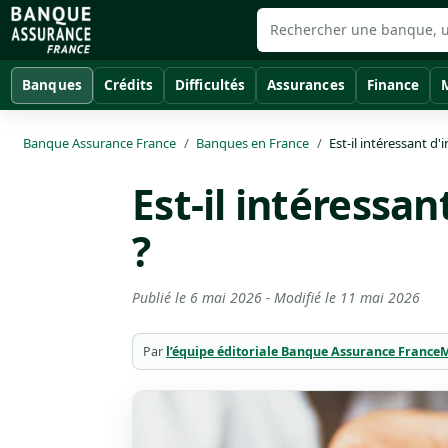
Banques
Crédits
Difficultés
Assurances
Finance
Banque Assurance France
Banques en France
Est-il intéressant d'
Est-il intéressan
?
Publié le
6 mai 2026
- Modifié le
11 mai 2026
Par
l’équipe éditoriale Banque Assurance France
M