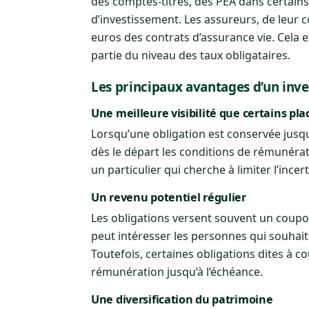
des comptes-titres, des PEA dans certains 
d’investissement. Les assureurs, de leur 
euros des contrats d’assurance vie. Cela
partie du niveau des taux obligataires.
Les principaux avantages d’un inve
Une meilleure visibilité que certains pl
Lorsqu’une obligation est conservée jusqu’
dès le départ les conditions de rémunéra
un particulier qui cherche à limiter l’incer
Un revenu potentiel régulier
Les obligations versent souvent un coupo
peut intéresser les personnes qui souhait
Toutefois, certaines obligations dites à co
rémunération jusqu’à l’échéance.
Une diversification du patrimoine