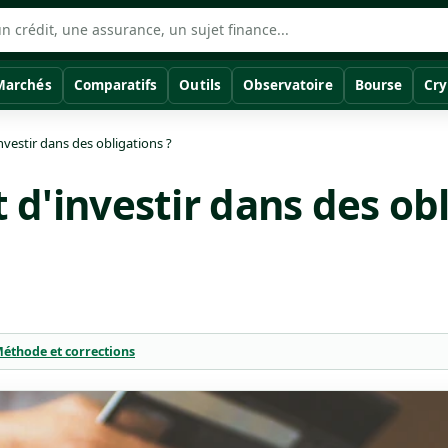
Marchés
Comparatifs
Outils
Observatoire
Bourse
Cry
investir dans des obligations ?
t d'investir dans des ob
éthode et corrections