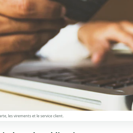
te, les virements et le service client.