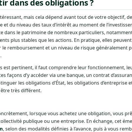
stir dans des obligations ?
téressant, mais cela dépend avant tout de votre objectif, d
e et du niveau des taux d’intérêt au moment de l’investisse
e dans le patrimoine de nombreux particuliers, notamment 
 plus stables que les actions. En pratique, elles peuvent 
 sur le remboursement et un niveau de risque généralement 
.
ns est pertinent, il faut comprendre leur fonctionnement, l
ntes façons d’y accéder via une banque, un contrat d’assura
tinguer les obligations d’État, les obligations d’entreprise e
tre très différent.
oncrètement, lorsque vous achetez une obligation, vous prê
 collectivité publique ou une entreprise. En échange, cet ém
n
, selon des modalités définies à l’avance, puis à vous rem