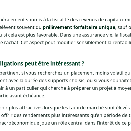
néralement soumis à la fiscalité des revenus de capitaux mo
 relèvent souvent du
prélèvement forfaitaire unique
, sauf 
 si cela est plus favorable. Dans une assurance vie, la fisc
e rachat. Cet aspect peut modifier sensiblement la rentabil
ligations peut être intéressant ?
pertinent si vous recherchez un placement moins volatil que 
t avec la durée des supports choisis, ou si vous souhaitez
enir à un particulier qui cherche à préparer un projet à moye
ortie avant échéance.
ir plus attractives lorsque les taux de marché sont élevés. 
offrir des rendements plus intéressants qu’en période de t
acroéconomique joue un rôle central dans l’intérêt de ce 