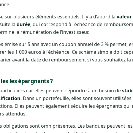
ance.
 sur plusieurs éléments essentiels. Il y a d’abord la
valeur
suite la
durée
, qui correspond à l’échéance de remboursemen
termine la rémunération de l’investisseur.
os émise sur 5 ans avec un coupon annuel de 3 % permet, en
rer les 1 000 euros à l’échéance. Ce schéma simple doit cep
 varier avant la date de remboursement si vous souhaitez la 
lles les épargnants ?
particuliers car elles peuvent répondre à un besoin de
stabi
ification
. Dans un portefeuille, elles sont souvent utilisées
ctions. Elles peuvent également séduire les épargnants qui
ers attendus.
les obligations sont omniprésentes. Les banques peuvent les