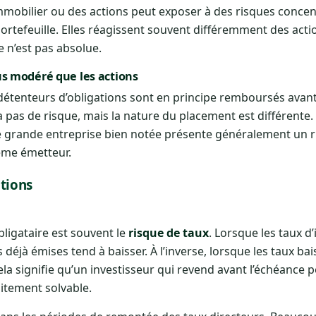
’immobilier ou des actions peut exposer à des risques concen
ortefeuille. Elles réagissent souvent différemment des acti
 n’est pas absolue.
us modéré que les actions
s détenteurs d’obligations sont en principe remboursés avant
y a pas de risque, mais la nature du placement est différente
ne grande entreprise bien notée présente généralement un 
ême émetteur.
ations
bligataire est souvent le
risque de taux
. Lorsque les taux d’
éjà émises tend à baisser. À l’inverse, lorsque les taux bais
la signifie qu’un investisseur qui revend avant l’échéance 
itement solvable.