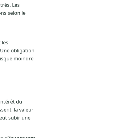
trés. Les
ons selon le
 les
. Une obligation
risque moindre
intérêt du
sent, la valeur
peut subir une