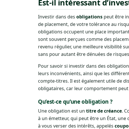
Est-il intéressant d’inve
Investir dans des
obligations
peut être in
de placement, de votre tolérance au risqu
obligations occupent une place important
sont souvent perçues comme des placements
revenu régulier, une meilleure visibilité
sans pour autant être dénuées de risques
Pour savoir si investir dans des obligatio
leurs inconvénients, ainsi que les différe
compte-titres. Il est également utile de dis
obligataires, car leur comportement peut ê
Qu’est-ce qu’une obligation ?
Une obligation est un
titre de créance
. C
à un émetteur, qui peut être un État, une
à vous verser des intérêts, appelés
coupo