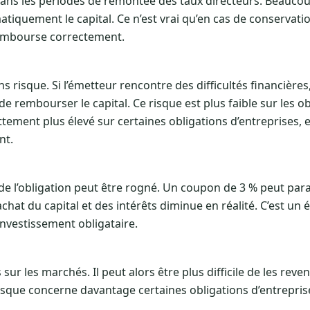
dans les périodes de remontée des taux directeurs. Beauco
tiquement le capital. Ce n’est vrai qu’en cas de conservatio
rembourse correctement.
 risque. Si l’émetteur rencontre des difficultés financières,
 rembourser le capital. Ce risque est plus faible sur les ob
ttement plus élevé sur certaines obligations d’entreprises, e
nt.
l de l’obligation peut être rogné. Un coupon de 3 % peut para
d’achat du capital et des intérêts diminue en réalité. C’est un
 investissement obligataire.
ur les marchés. Il peut alors être plus difficile de les reve
risque concerne davantage certaines obligations d’entrepris