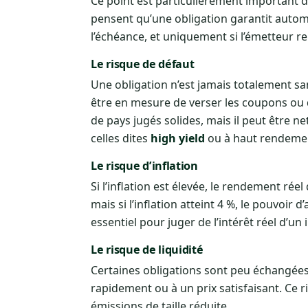
Ce point est particulièrement important 
pensent qu’une obligation garantit automa
l’échéance, et uniquement si l’émetteur 
Le risque de défaut
Une obligation n’est jamais totalement sans
être en mesure de verser les coupons ou de
de pays jugés solides, mais il peut être ne
celles dites
high yield
ou à haut rendeme
Le risque d’inflation
Si l’inflation est élevée, le rendement rée
mais si l’inflation atteint 4 %, le pouvoir 
essentiel pour juger de l’intérêt réel d’un
Le risque de liquidité
Certaines obligations sont peu échangées s
rapidement ou à un prix satisfaisant. Ce 
émissions de taille réduite.