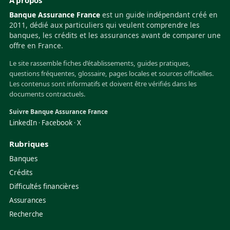
À propos
Banque Assurance France
est un guide indépendant créé en
2011, dédié aux particuliers qui veulent comprendre les
banques, les crédits et les assurances avant de comparer une
offre en France.
Le site rassemble fiches d’établissements, guides pratiques,
questions fréquentes, glossaire, pages locales et sources officielles.
Les contenus sont informatifs et doivent être vérifiés dans les
documents contractuels.
Suivre Banque Assurance France
LinkedIn
Facebook
X
·
·
Rubriques
Banques
Crédits
Difficultés financières
Assurances
Recherche