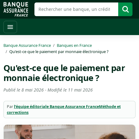
Banque Assurance France
Banques en France
Qu'est-ce que le paiement par monnaie électronique ?
Qu'est-ce que le paiement par
monnaie électronique ?
Publié le
8 mai 2026
- Modifié le
11 mai 2026
Par
l’équipe éditoriale Banque Assurance France
Méthode et
corrections