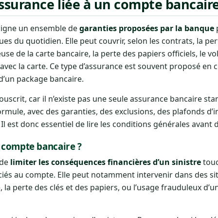
surance liée à un compte bancaire
ésigne un ensemble de
garanties proposées par la banque
es du quotidien. Elle peut couvrir, selon les contrats, la per
se de la carte bancaire, la perte des papiers officiels, le vol
s avec la carte. Ce type d’assurance est souvent proposé e
d’un package bancaire.
scrit, car il n’existe pas une seule assurance bancaire st
rmule, avec des garanties, des exclusions, des plafonds d’
 Il est donc essentiel de lire les conditions générales avant 
n compte bancaire ?
 de
limiter les conséquences financières d’un sinistre
touc
iés au compte. Elle peut notamment intervenir dans des si
 la perte des clés et des papiers, ou l’usage frauduleux d’u