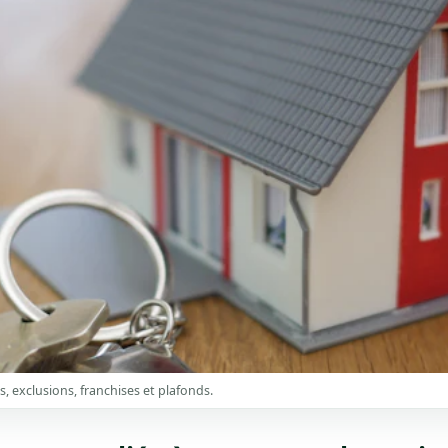
s, exclusions, franchises et plafonds.