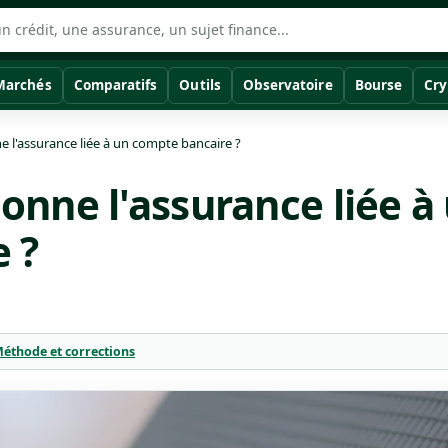
Marchés
Comparatifs
Outils
Observatoire
Bourse
Cry
l'assurance liée à un compte bancaire ?
nne l'assurance liée à
 ?
éthode et corrections