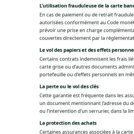
L’utilisation frauduleuse de la carte ban
En cas de paiement ou de retrait fraudul
autorisées conformément au Code monétaire
prévoir une prise en charge complémentai
couvertes directement par la réglementat
Le vol des papiers et des effets personne
Certains contrats indemnisent les frais li
carte grise ou d’autres documents administ
portefeuille ou d’effets personnels en 
La perte ou le vol des clés
Cette garantie est fréquente dans les as
un document mentionnant l’adresse du do
ou l’intervention d’un serrurier, dans la l
La protection des achats
Certaines assurances associées à la carte