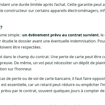
ndant une durée limitée après l’achat. Cette garantie peut a
e constructeur sur certains appareils électroménagers, i
?
sme simple :
un événement prévu au contrat survient
, le
 étudie le dossier avant une éventuelle indemnisation. Pou
doivent être respectées.
ent dans le champ du contrat. Une perte de carte peut être 
preuve. De même, un vol peut nécessiter un dépôt de plaint
ion sur l’honneur.
 cas de perte ou de vol de carte bancaire, il faut faire oppos
est essentielle, car un retard peut réduire ou empêcher l’i
lai prévu par le contrat, souvent quelques jours à compter d