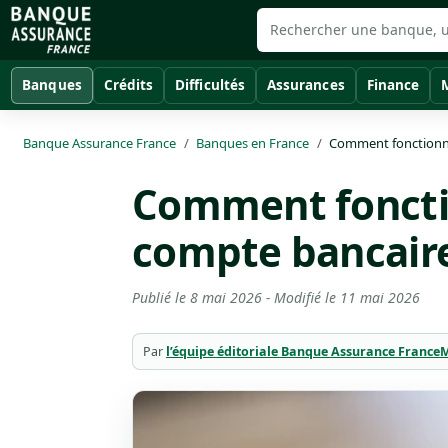
Banques
Crédits
Difficultés
Assurances
Finance
Banque Assurance France
Banques en France
Comment fonctionne 
Comment fonctio
compte bancaire
Publié le
8 mai 2026
- Modifié le
11 mai 2026
Par
l’équipe éditoriale Banque Assurance France
M