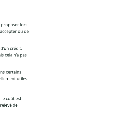
a proposer lors
l’accepter ou de
d’un crédit.
s cela n’a pas
ans certains
llement utiles.
 le coût est
relevé de