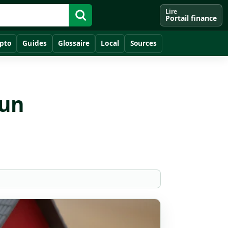
Lire
Portail finance
pto
Guides
Glossaire
Local
Sources
 un