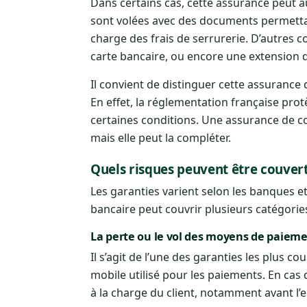
Dans certains cas, cette assurance peut au
sont volées avec des documents permettant 
charge des frais de serrurerie. D’autres
carte bancaire, ou encore une extension d
Il convient de distinguer cette assurance 
En effet, la réglementation française prot
certaines conditions. Une assurance de c
mais elle peut la compléter.
Quels risques peuvent être couvert
Les garanties varient selon les banques e
bancaire peut couvrir plusieurs catégorie
La perte ou le vol des moyens de paiem
Il s’agit de l’une des garanties les plus c
mobile utilisé pour les paiements. En cas
à la charge du client, notamment avant l’en