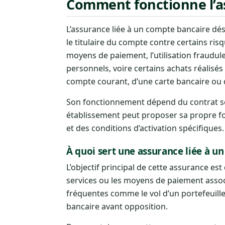
Comment fonctionne l’as
L’assurance liée à un compte bancaire d
le titulaire du compte contre certains risqu
moyens de paiement, l’utilisation frauduleu
personnels, voire certains achats réalisé
compte courant, d’une carte bancaire ou 
Son fonctionnement dépend du contrat sou
établissement peut proposer sa propre fo
et des conditions d’activation spécifiques.
À quoi sert une assurance liée à u
L’objectif principal de cette assurance est
services ou les moyens de paiement assoc
fréquentes comme le vol d’un portefeuille,
bancaire avant opposition.