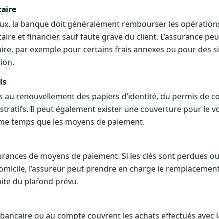
caire
eux, la banque doit généralement rembourser les opération
 et financier, sauf faute grave du client. L’assurance peu
re, par exemple pour certains frais annexes ou pour des s
ion.
ls
és au renouvellement des papiers d’identité, du permis de co
ratifs. Il peut également exister une couverture pour le vo
même temps que les moyens de paiement.
surances de moyens de paiement. Si les clés sont perdues o
micile, l’assureur peut prendre en charge le remplacement
imite du plafond prévu.
 bancaire ou au compte couvrent les achats effectués avec l