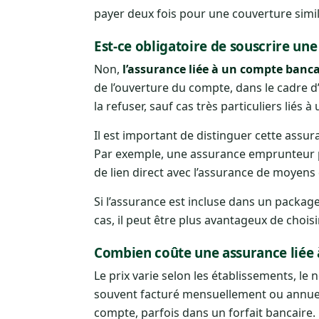
payer deux fois pour une couverture simil
Est-ce obligatoire de souscrire un
Non,
l’assurance liée à un compte banca
de l’ouverture du compte, dans le cadre d’
la refuser, sauf cas très particuliers liés à
Il est important de distinguer cette assu
Par exemple, une assurance emprunteur p
de lien direct avec l’assurance de moyen
Si l’assurance est incluse dans un package 
cas, il peut être plus avantageux de chois
Combien coûte une assurance liée 
Le prix varie selon les établissements, le
souvent facturé mensuellement ou annuell
compte, parfois dans un forfait bancaire.