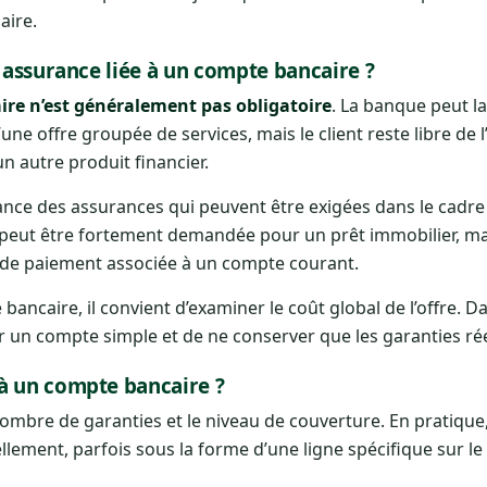
aire.
e assurance liée à un compte bancaire ?
ire n’est généralement pas obligatoire
. La banque peut l
une offre groupée de services, mais le client reste libre de 
 un autre produit financier.
rance des assurances qui peuvent être exigées dans le cadre 
eut être fortement demandée pour un prêt immobilier, mai
s de paiement associée à un compte courant.
bancaire, il convient d’examiner le coût global de l’offre. D
ir un compte simple et de ne conserver que les garanties rée
à un compte bancaire ?
 nombre de garanties et le niveau de couverture. En pratique,
ement, parfois sous la forme d’une ligne spécifique sur le 