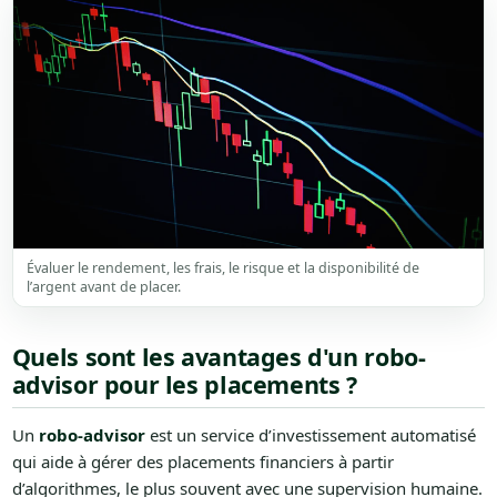
Évaluer le rendement, les frais, le risque et la disponibilité de
l’argent avant de placer.
Quels sont les avantages d'un robo-
advisor pour les placements ?
Un
robo-advisor
est un service d’investissement automatisé
qui aide à gérer des placements financiers à partir
d’algorithmes, le plus souvent avec une supervision humaine.