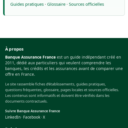
Guides pratiques
·
Glossaire
·
Sources officielles
À propos
Banque Assurance France
est un guide indépendant créé en
2011, dédié aux particuliers qui veulent comprendre les
banques, les crédits et les assurances avant de comparer une
offre en France.
Le site rassemble fiches d’établissements, guides pratiques,
questions fréquentes, glossaire, pages locales et sources officielles.
Les contenus sont informatifs et doivent être vérifiés dans les
documents contractuels.
Suivre Banque Assurance France
LinkedIn
Facebook
X
·
·