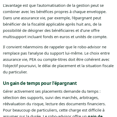
L’avantage est que l’automatisation de la gestion peut se
combiner avec les bénéfices propres à chaque enveloppe.
Dans une assurance vie, par exemple, l’épargnant peut
bénéficier de la fiscalité applicable après huit ans, de la
possibilité de désigner des bénéficiaires et d’une offre
multisupport incluant fonds en euros et unités de compte.
Il convient néanmoins de rappeler que le robo-advisor ne
remplace pas l’analyse du support lui-même. Le choix entre
assurance vie, PEA ou compte-titres doit être cohérent avec
l’objectif poursuivi, le délai de placement et la situation fiscale
du particulier.
Un gain de temps pour l’épargnant
Gérer activement ses placements demande du temps :
sélection des supports, suivi des marchés, arbitrages,
réévaluation du risque, lecture des documents financiers.
Pour beaucoup de particuliers, cette charge est difficile à
assumer sur la durée. Le robo-advisor offre un
gain de