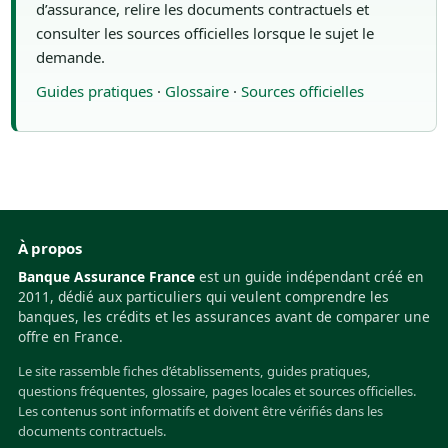
d’assurance, relire les documents contractuels et
consulter les sources officielles lorsque le sujet le
demande.
Guides pratiques
·
Glossaire
·
Sources officielles
À propos
Banque Assurance France
est un guide indépendant créé en
2011, dédié aux particuliers qui veulent comprendre les
banques, les crédits et les assurances avant de comparer une
offre en France.
Le site rassemble fiches d’établissements, guides pratiques,
questions fréquentes, glossaire, pages locales et sources officielles.
Les contenus sont informatifs et doivent être vérifiés dans les
documents contractuels.