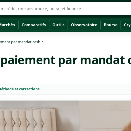
Marchés
Comparatifs
Outils
Observatoire
Bourse
Cry
iement par mandat cash ?
e paiement par mandat 
éthode et corrections