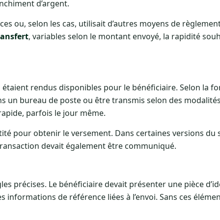
lanchiment d’argent.
es ou, selon les cas, utilisait d’autres moyens de règlement
ransfert
, variables selon le montant envoyé, la rapidité souh
s étaient rendus disponibles pour le bénéficiaire. Selon la f
ans un bureau de poste ou être transmis selon des modalités 
rapide, parfois le jour même.
entité pour obtenir le versement. Dans certaines versions du 
ransaction devait également être communiqué.
les précises. Le bénéficiaire devait présenter une pièce d’ide
es informations de référence liées à l’envoi. Sans ces éléme