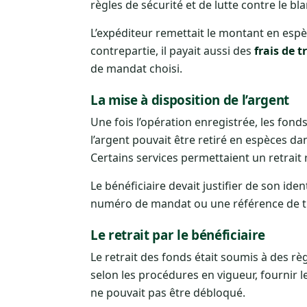
règles de sécurité et de lutte contre le b
L’expéditeur remettait le montant en espèc
contrepartie, il payait aussi des
frais de t
de mandat choisi.
La mise à disposition de l’argent
Une fois l’opération enregistrée, les fond
l’argent pouvait être retiré en espèces d
Certains services permettaient un retrait 
Le bénéficiaire devait justifier de son id
numéro de mandat ou une référence de t
Le retrait par le bénéficiaire
Le retrait des fonds était soumis à des règ
selon les procédures en vigueur, fournir l
ne pouvait pas être débloqué.