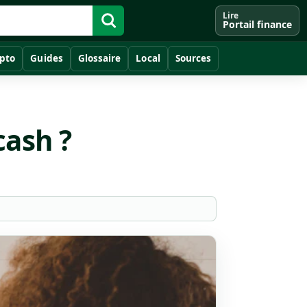
Lire
Portail finance
pto
Guides
Glossaire
Local
Sources
cash ?