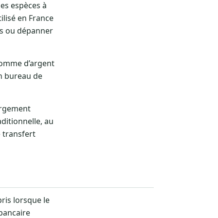
des espèces à
ilisé en France
es ou dépanner
 somme d’argent
 en bureau de
largement
ditionnelle, au
e transfert
ris lorsque le
 bancaire