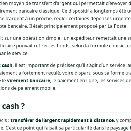
ien moyen de transfert d’argent qui permettait d’envoyer 
rement bancaire classique. Ce dispositif a longtemps été ut
e d’argent à un proche, régler certaines dépenses urgent
e bancaire. Il était principalement proposé par La Poste.
it sur une opération simple : un expéditeur remettait une
éficiaire pouvait retirer les fonds, selon la formule choisie,
ar le service.
 cash
, il est important de préciser qu’il s’agit d’un service 
iement a fortement reculé, voire disparu sous sa forme tra
 le
virement bancaire
, le paiement en ligne, les services d
ations de paiement mobile.
 cash ?
cis :
transférer de l’argent rapidement à distance
, y comp
. C’est ce point qui faisait sa particularité dans le paysage