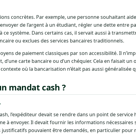
uations concrètes. Par exemple, une personne souhaitant aid
nvoyer de l’argent à un étudiant, régler une dette entre pa
à ce système. Dans certains cas, il servait aussi à transmet
ncaire ou exclues des services bancaires traditionnels.
yens de paiement classiques par son accessibilité. Il n’imp
 d’une carte bancaire ou d’un chéquier. Cela en faisait un o
contexte où la bancarisation n’était pas aussi généralisée q
un mandat cash ?
r
h, l’expéditeur devait se rendre dans un point de service h
 à envoyer. Il devait fournir les informations nécessaires s
 justificatifs pouvaient être demandés, en particulier pour