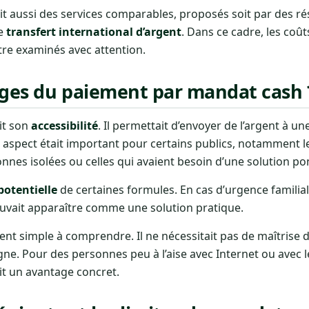
stait aussi des services comparables, proposés soit par des r
le
transfert international d’argent
. Dans ce cadre, les coûts
tre examinés avec attention.
ages du paiement par mandat cash 
it son
accessibilité
. Il permettait d’envoyer de l’argent à u
 aspect était important pour certains publics, notamment 
sonnes isolées ou celles qui avaient besoin d’une solution po
potentielle
de certaines formules. En cas d’urgence familia
ouvait apparaître comme une solution pratique.
ent simple à comprendre. Il ne nécessitait pas de maîtrise d
ne. Pour des personnes peu à l’aise avec Internet ou avec l
it un avantage concret.