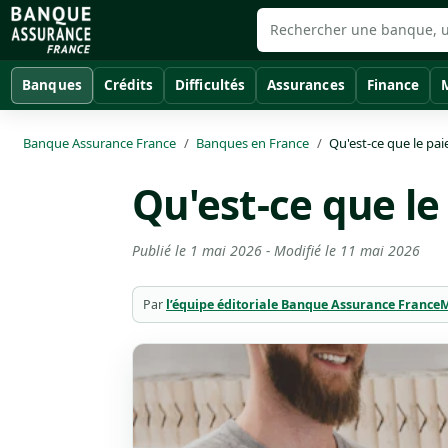
Banques
Crédits
Difficultés
Assurances
Finance
Banque Assurance France
Banques en France
Qu'est-ce que le pa
Qu'est-ce que l
Publié le
1 mai 2026
- Modifié le
11 mai 2026
Par
l’équipe éditoriale Banque Assurance France
M