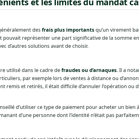
énients et les limites du mandat ca
 généralement des
frais plus importants
qu’un virement ba
t pouvait représenter une part significative de la somme env
c d’autres solutions avant de choisir.
e utilisé dans le cadre de
fraudes ou d’arnaques
. Il a no
rticuliers, par exemple lors de ventes à distance ou d’anno
 remis et retirés, il était difficile d’annuler l’opération ou 
nseillé d’utiliser ce type de paiement pour acheter un bien
ant d’une personne dont l’identité n’était pas parfaiteme