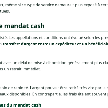
fert, même si ce type de service demeurait plus exposé à cer
tuels.
de mandat cash
isté. Les appellations et conditions ont évolué selon les pres
un
transfert d’argent entre un expéditeur et un bénéficiai
t avec un délai de mise à disposition généralement plus clas
as un retrait immédiat.
 de rapidité. L’argent pouvait être retiré très vite par le b
aux disponibles. En contrepartie, les frais étaient souvent 
ches du mandat cash