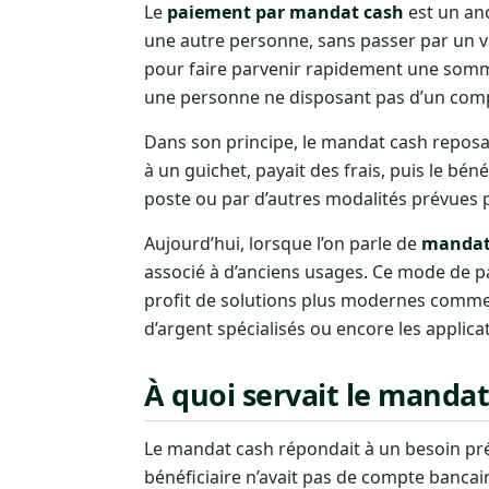
Le
paiement par mandat cash
est un anc
une autre personne, sans passer par un vi
pour faire parvenir rapidement une somm
une personne ne disposant pas d’un compt
Dans son principe, le mandat cash reposa
à un guichet, payait des frais, puis le bén
poste ou par d’autres modalités prévues p
Aujourd’hui, lorsque l’on parle de
mandat
associé à d’anciens usages. Ce mode de pa
profit de solutions plus modernes comme
d’argent spécialisés ou encore les applic
À quoi servait le mandat
Le mandat cash répondait à un besoin pré
bénéficiaire n’avait pas de compte bancaire