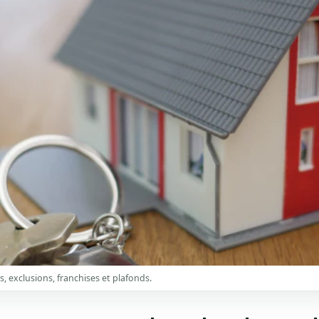
s, exclusions, franchises et plafonds.