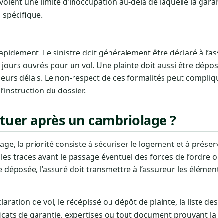
oient une limite d’inoccupation au-delà de laquelle la garan
 spécifique.
rapidement. Le sinistre doit généralement être déclaré à l’
 jours ouvrés pour un vol. Une plainte doit aussi être dépo
leurs délais. Le non-respect de ces formalités peut compliq
 l’instruction du dossier.
tuer après un cambriolage ?
ge, la priorité consiste à sécuriser le logement et à préser
re les traces avant le passage éventuel des forces de l’ordre 
te déposée, l’assuré doit transmettre à l’assureur les éléme
ation de vol, le récépissé ou dépôt de plainte, la liste de
ificats de garantie, expertises ou tout document prouvant la