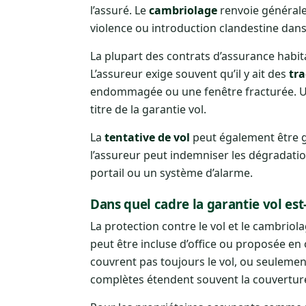
l’assuré. Le
cambriolage
renvoie générale
violence ou introduction clandestine dans
La plupart des contrats d’assurance habit
L’assureur exige souvent qu’il y ait des
tra
endommagée ou une fenêtre fracturée. Une
titre de la garantie vol.
La
tentative de vol
peut également être g
l’assureur peut indemniser les dégradati
portail ou un système d’alarme.
Dans quel cadre la garantie vol est-
La protection contre le vol et le cambriol
peut être incluse d’office ou proposée en
couvrent pas toujours le vol, ou seulement
complètes étendent souvent la couverture 