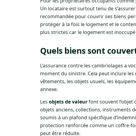
Pour les propriétaires occupants comme po
Un locataire est surtout tenu de s’assurer
recommandée pour couvrir ses biens perso
protéger à la fois le logement et le conte
plus strictes car le logement est inoccupé
Quels biens sont couvert
L’assurance contre les cambriolages a vo
moment du sinistre. Cela peut inclure les
vêtements, les objets usuels, les équipeme
annexe.
Les
objets de valeur
font souvent l’objet d
objets anciens, collections, instrument
soumis à un plafond spécifique d’indemnis
protection renforcée comme un coffre-for
peut être réduite.