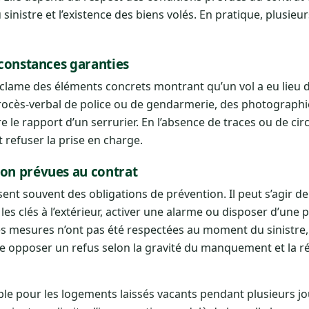
u sinistre et l’existence des biens volés. En pratique, plusie
rconstances garanties
clame des éléments concrets montrant qu’un vol a eu lieu 
procès-verbal de police ou de gendarmerie, des photographi
e le rapport d’un serrurier. En l’absence de traces ou de ci
t refuser la prise en charge.
ion prévues au contrat
ent souvent des obligations de prévention. Il peut s’agir de
r les clés à l’extérieur, activer une alarme ou disposer d’une 
es mesures n’ont pas été respectées au moment du sinistre,
re opposer un refus selon la gravité du manquement et la r
ble pour les logements laissés vacants pendant plusieurs j