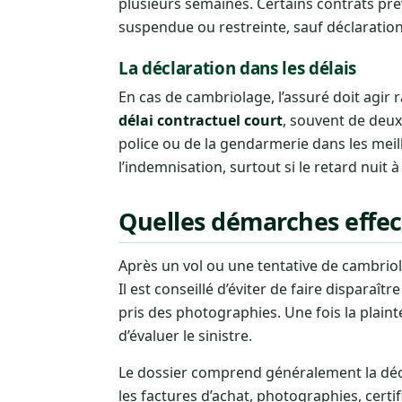
plusieurs semaines. Certains contrats prév
suspendue ou restreinte, sauf déclaration
La déclaration dans les délais
En cas de cambriolage, l’assuré doit agir 
délai contractuel court
, souvent de deux
police ou de la gendarmerie dans les meil
l’indemnisation, surtout si le retard nuit à
Quelles démarches effec
Après un vol ou une tentative de cambriola
Il est conseillé d’éviter de faire disparaît
pris des photographies. Une fois la plain
d’évaluer le sinistre.
Le dossier comprend généralement la déclar
les factures d’achat, photographies, cert