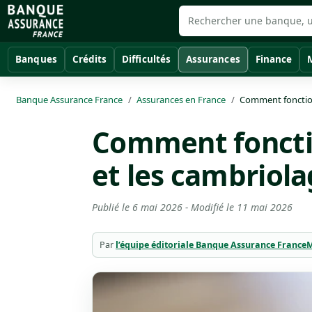
Banques
Crédits
Difficultés
Assurances
Finance
Banque Assurance France
Assurances en France
Comment fonctionn
Comment fonctio
et les cambriola
Publié le
6 mai 2026
- Modifié le
11 mai 2026
Par
l’équipe éditoriale Banque Assurance France
M