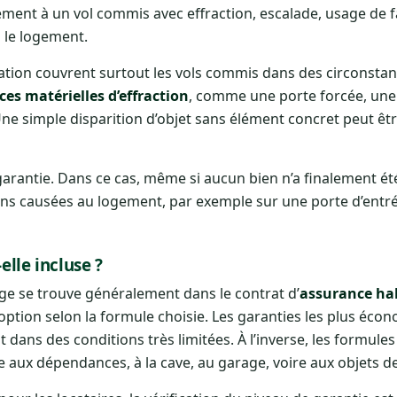
ment à un vol commis avec effraction, escalade, usage de f
 le logement.
ation couvrent surtout les vols commis dans des circonstan
ces matérielles d’effraction
, comme une porte forcée, une
 simple disparition d’objet sans élément concret peut êtr
arantie. Dans ce cas, même si aucun bien n’a finalement é
ons causées au logement, par exemple sur une porte d’entrée
elle incluse ?
age se trouve généralement dans le contrat d’
assurance ha
 option selon la formule choisie. Les garanties les plus éco
 dans des conditions très limitées. À l’inverse, les formules
aux dépendances, à la cave, au garage, voire aux objets de