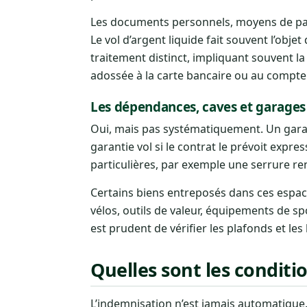
Les documents personnels, moyens de paie
Le vol d’argent liquide fait souvent l’obje
traitement distinct, impliquant souvent l
adossée à la carte bancaire ou au compte
Les dépendances, caves et garages s
Oui, mais pas systématiquement. Un garage
garantie vol si le contrat le prévoit exp
particulières, par exemple une serrure re
Certains biens entreposés dans ces espace
vélos, outils de valeur, équipements de sp
est prudent de vérifier les plafonds et les 
Quelles sont les conditi
L’indemnisation n’est jamais automatique.