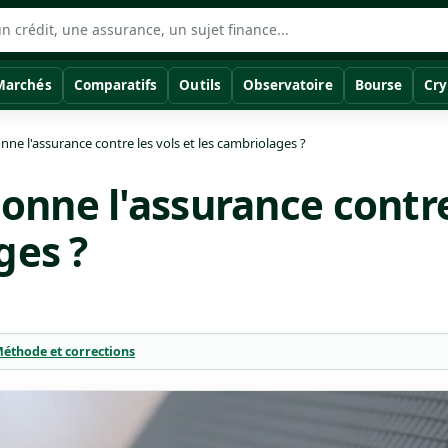
Marchés
Comparatifs
Outils
Observatoire
Bourse
Cry
e l'assurance contre les vols et les cambriolages ?
nne l'assurance contre 
ges ?
éthode et corrections