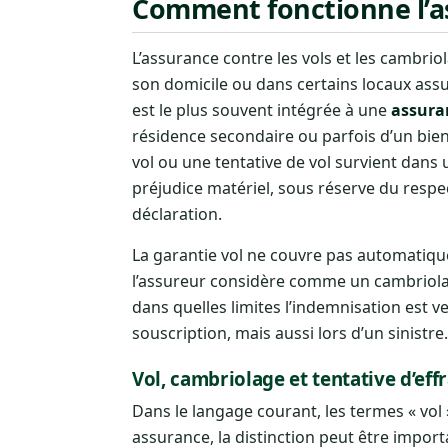
Comment fonctionne l’ass
L’assurance contre les vols et les cambr
son domicile ou dans certains locaux assur
est le plus souvent intégrée à une
assura
résidence secondaire ou parfois d’un bien
vol ou une tentative de vol survient dans
préjudice matériel, sous réserve du respe
déclaration.
La garantie vol ne couvre pas automatique
l’assureur considère comme un cambriolag
dans quelles limites l’indemnisation est 
souscription, mais aussi lors d’un sinistre.
Vol, cambriolage et tentative d’eff
Dans le langage courant, les termes « vo
assurance, la distinction peut être import