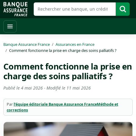
Banque Assurance France
Assurances en France
Comment fonctionne la prise en charge des soins palliatifs ?
Comment fonctionne la prise en
charge des soins palliatifs ?
Publié le
4 mai 2026
- Modifié le
11 mai 2026
Par
l’équipe éditoriale Banque Assurance France
Méthode et
corrections