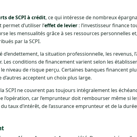
rts de SCPI à crédit
, ce qui intéresse de nombreux épargna
permet d’utiliser l’
effet de levier
: l’investisseur finance to
rse les mensualités grâce à ses ressources personnelles et,
ibués par la SCPI.
 d’endettement, la situation professionnelle, les revenus, l
ur. Les conditions de financement varient selon les établiss
t le niveau de risque perçu. Certaines banques financent plu
 d’autres acceptent un choix plus large.
de la SCPI ne couvrent pas toujours intégralement les échéan
 de l’opération, car l’emprunteur doit rembourser même si l
t, du taux d’intérêt, de l’assurance emprunteur et de la duré
nt