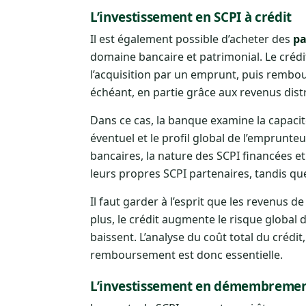
L’investissement en SCPI à crédit
Il est également possible d’acheter des
pa
domaine bancaire et patrimonial. Le crédit 
l’acquisition par un emprunt, puis rembou
échéant, en partie grâce aux revenus distr
Dans ce cas, la banque examine la capacité
éventuel et le profil global de l’emprunte
bancaires, la nature des SCPI financées e
leurs propres SCPI partenaires, tandis que
Il faut garder à l’esprit que les revenus 
plus, le crédit augmente le risque global
baissent. L’analyse du coût total du crédi
remboursement est donc essentielle.
L’investissement en démembreme