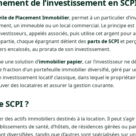
ement de l’investissement en SCP
ivile de Placement Immobilier
, permet à un particulier d’in
ment, un immeuble ou un local commercial. Le principe est s
estisseurs, appelés associés, puis utilise cet argent pour a
epartie, chaque épargnant détient des
parts de SCPI
et perç
ers encaissés, au prorata de son investissement.
 une solution d’
immobilier papier
, car l’investisseur ne d
 fraction d’un portefeuille immobilier diversifié, géré par 
 investissement locatif classique, dans lequel le propriétaire
ver des locataires et assurer la gestion courante.
e SCPI ?
 des actifs immobiliers destinés à la location. Il peut s’agi
blissements de santé, d’hôtels, de résidences gérées ou par
ont diversifiées, tandis que d’autres sont spécialisées sur u