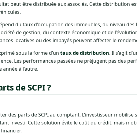
ultat peut être distribuée aux associés. Cette distribution 
véhicules.
 dépend du taux d’occupation des immeubles, du niveau des l
a société de gestion, du contexte économique et de l’évolut
cances locatives ou des impayés peuvent affecter le rendem
xprimé sous la forme d’un
taux de distribution
. Il s’agit d
prudence. Les performances passées ne préjugent pas des pe
e année à l’autre.
rts de SCPI ?
ter des parts de SCPI au comptant. L’investisseur mobilise
nt investi. Cette solution évite le coût du crédit, mais mobi
inancier.