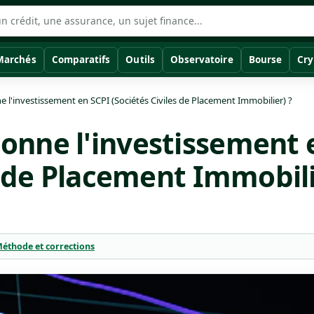
Marchés
Comparatifs
Outils
Observatoire
Bourse
Cry
l'investissement en SCPI (Sociétés Civiles de Placement Immobilier) ?
nne l'investissement 
s de Placement Immobili
éthode et corrections