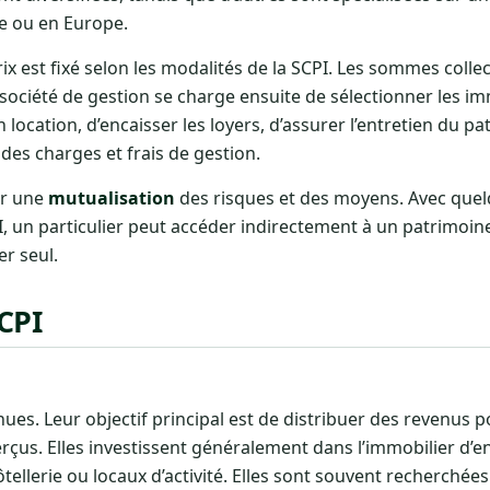
e ou en Europe.
rix est fixé selon les modalités de la SCPI. Les sommes colle
a société de gestion se charge ensuite de sélectionner les i
 location, d’encaisser les loyers, d’assurer l’entretien du p
des charges et frais de gestion.
ur une
mutualisation
des risques et des moyens. Avec quelq
PI, un particulier peut accéder indirectement à un patrimoin
er seul.
SCPI
ues. Leur objectif principal est de distribuer des revenus p
rçus. Elles investissent généralement dans l’immobilier d’en
ellerie ou locaux d’activité. Elles sont souvent recherchées