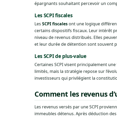
épargnants souhaitant percevoir un com
Les SCPI fiscales
Les
SCPI fiscales
ont une logique différent
certains dispositifs fiscaux. Leur intérêt
niveau de revenus distribués. Elles peuve
et leur durée de détention sont souvent p
Les SCPI de plus-value
Certaines SCPI visent principalement une
limités, mais la stratégie repose sur l’évo
investisseurs qui privilégient la constitu
Comment les revenus d’u
Les revenus versés par une SCPI provien
immeubles détenus. Après déduction des ch