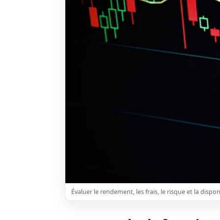
Évaluer le rendement, les frais, le risque et la dispon