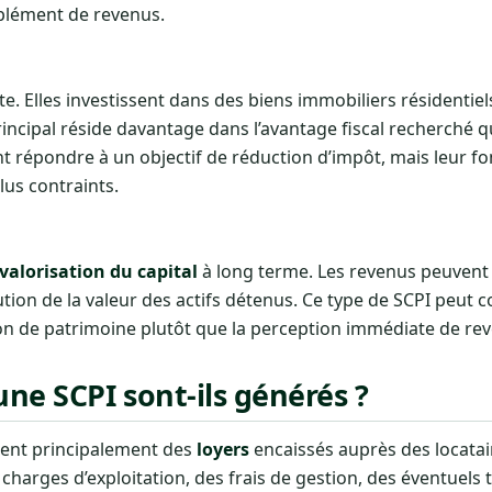
plément de revenus.
e. Elles investissent dans des biens immobiliers résidentiels
 principal réside davantage dans l’avantage fiscal recherché 
nt répondre à un objectif de réduction d’impôt, mais leur 
lus contraints.
valorisation du capital
à long terme. Les revenus peuvent 
lution de la valeur des actifs détenus. Ce type de SCPI peut 
tion de patrimoine plutôt que la perception immédiate de re
ne SCPI sont-ils générés ?
nent principalement des
loyers
encaissés auprès des locatai
arges d’exploitation, des frais de gestion, des éventuels 