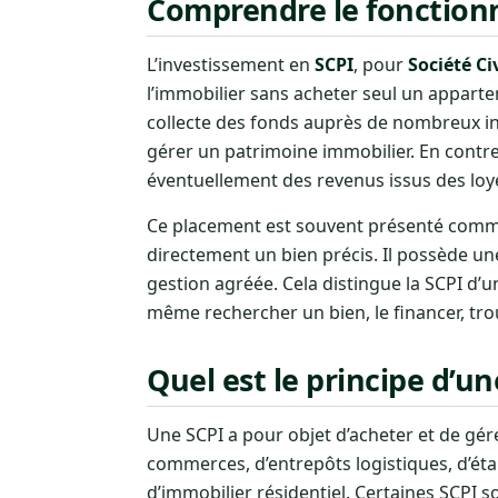
Comprendre le fonctionn
L’investissement en
SCPI
, pour
Société C
l’immobilier sans acheter seul un apparte
collecte des fonds auprès de nombreux inv
gérer un patrimoine immobilier. En contr
éventuellement des revenus issus des loy
Ce placement est souvent présenté comme
directement un bien précis. Il possède une
gestion agréée. Cela distingue la SCPI d’un
même rechercher un bien, le financer, trou
Quel est le principe d’un
Une SCPI a pour objet d’acheter et de gérer
commerces, d’entrepôts logistiques, d’éta
d’immobilier résidentiel. Certaines SCPI s