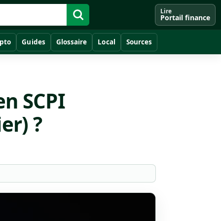
Lire
Portail finance
pto
Guides
Glossaire
Local
Sources
en SCPI
er) ?