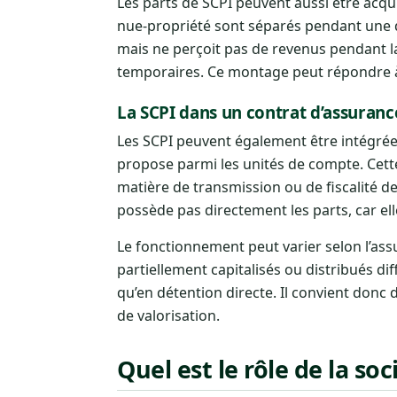
Les parts de SCPI peuvent aussi être acq
nue-propriété sont séparés pendant une d
mais ne perçoit pas de revenus pendant la
temporaires. Ce montage peut répondre à 
La SCPI dans un contrat d’assuranc
Les SCPI peuvent également être intégré
propose parmi les unités de compte. Cett
matière de transmission ou de fiscalité de
possède pas directement les parts, car ell
Le fonctionnement peut varier selon l’assu
partiellement capitalisés ou distribués di
qu’en détention directe. Il convient donc d
de valorisation.
Quel est le rôle de la soc