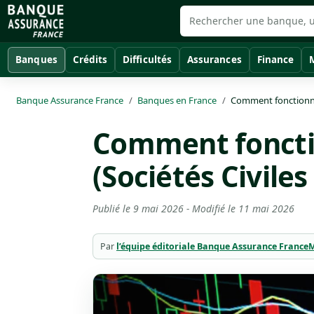
Banques
Crédits
Difficultés
Assurances
Finance
Banque Assurance France
Banques en France
Comment fonctionne 
Comment fonctio
(Sociétés Civile
Publié le
9 mai 2026
- Modifié le
11 mai 2026
Par
l’équipe éditoriale Banque Assurance France
M