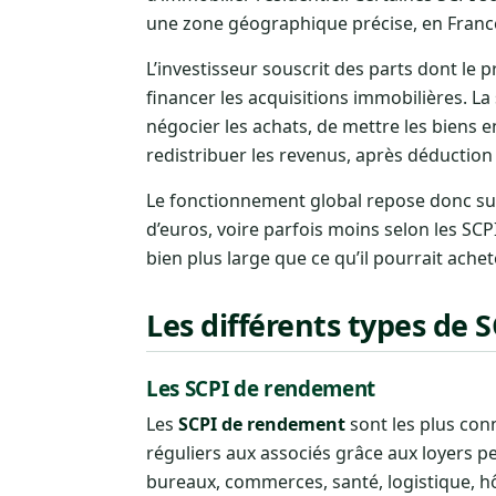
une zone géographique précise, en Franc
L’investisseur souscrit des parts dont le p
financer les acquisitions immobilières. L
négocier les achats, de mettre les biens en
redistribuer les revenus, après déduction 
Le fonctionnement global repose donc s
d’euros, voire parfois moins selon les SC
bien plus large que ce qu’il pourrait achet
Les différents types de 
Les SCPI de rendement
Les
SCPI de rendement
sont les plus conn
réguliers aux associés grâce aux loyers pe
bureaux, commerces, santé, logistique, hôt