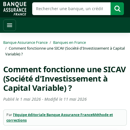
Banque Assurance France
Banques en France
Comment fonctionne une SICAV (Société d'Investissement à Capital
Variable) ?
Comment fonctionne une SICAV
(Société d'Investissement à
Capital Variable) ?
Publié le
1 mai 2026
- Modifié le
11 mai 2026
Par
l’équipe éditoriale Banque Assurance France
Méthode et
corrections