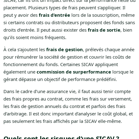
SICAV, car ils ont un impact direct sur la performance nette du
placement. Plusieurs types de frais peuvent s’appliquer. Il
peut y avoir des
frais d’entrée
lors de la souscription, même
si certains contrats ou distributeurs proposent des fonds sans
droits d’entrée. Il peut aussi exister des
frais de sortie
, bien
qu’ils soient moins fréquents.
À cela s’ajoutent les
frais de gestion
, prélevés chaque année
pour rémunérer la société de gestion et couvrir les coûts de
fonctionnement du fonds. Certaines SICAV appliquent
également une
commission de surperformance
lorsque le
gérant dépasse un objectif de performance prédéfini.
Dans le cadre d’une assurance vie, il faut aussi tenir compte
des frais propres au contrat, comme les frais sur versement,
les frais de gestion annuels du contrat et parfois des frais
d’arbitrage. Il est donc important d’analyser le coût global, et
pas seulement les frais affichés par la SICAV elle-même.
Quels sont les risques d’une SICAV ?