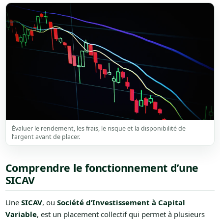
Évaluer le rendement, les frais, le risque et la disponibilité de
l’argent avant de placer.
Comprendre le fonctionnement d’une
SICAV
Une
SICAV
, ou
Société d’Investissement à Capital
Variable
, est un placement collectif qui permet à plusieurs