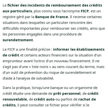
Le
fichier des incidents de remboursement des crédits
aux particuliers
, plus connu sous l’acronyme
FICP
, est un
registre géré par la
Banque de France
. Il recense certaines
situations dans lesquelles un particulier rencontre des
difficultés importantes pour rembourser ses crédits, ainsi que
les personnes engagées dans une procédure de
surendettement
.
Le FICP a une finalité précise :
informer les établissements
de crédit
et certains acteurs financiers sur la situation d’un
emprunteur avant l’octroi d’un nouveau financement. Il ne
s’agit pas d’une « liste noire » au sens courant du terme, mais
d’un outil de prévention du risque de surendettement et
d’aide à l’analyse de solvabilité.
Dans la pratique, lorsqu’une banque ou un organisme de
crédit étudie une demande de
prêt personnel
, de
crédit
renouvelable
, de
crédit auto
ou parfois de
rachat de
crédits
, il peut consulter ce fichier pour vérifier si le