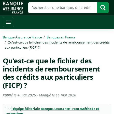
Banque Assurance France
Banques en France
Qu'est-ce que le fichier des incidents de remboursement des crédits
aux particuliers (FICP) ?
Qu'est-ce que le fichier des
incidents de remboursement
des crédits aux particuliers
(FICP) ?
Publié le
4 mai 2026
- Modifié le
11 mai 2026
Par
l’équipe éditoriale Banque Assurance France
Méthode et
corrections