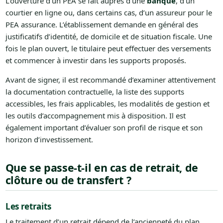
L’ouverture d’un PEA se fait auprès d’une
banque
, d’un
courtier en ligne ou, dans certains cas, d’un assureur pour le
PEA assurance. L’établissement demande en général des
justificatifs d’identité, de domicile et de situation fiscale. Une
fois le plan ouvert, le titulaire peut effectuer des versements
et commencer à investir dans les supports proposés.
Avant de signer, il est recommandé d’examiner attentivement
la documentation contractuelle, la liste des supports
accessibles, les frais applicables, les modalités de gestion et
les outils d’accompagnement mis à disposition. Il est
également important d’évaluer son profil de risque et son
horizon d’investissement.
Que se passe-t-il en cas de retrait, de
clôture ou de transfert ?
Les retraits
Le traitement d’un retrait dépend de l’ancienneté du plan.