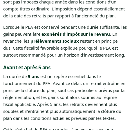
sont pas imposés chaque année dans les conditions d’un
compte-titres ordinaire. L’imposition dépend essentiellement
de la date des retraits par rapport à l’ancienneté du plan.
Lorsque le PEA est conservé pendant une durée suffisante, les
gains peuvent être
exonérés d’impôt sur le revenu
. En
revanche, les
prélèvements sociaux
restent en principe
dus. Cette fiscalité favorable explique pourquoi le PEA est
surtout recommandé pour un horizon d’investissement long.
Avant et après 5 ans
La durée de
5 ans
est un repère essentiel dans le
fonctionnement du PEA. Avant ce délai, un retrait entraîne en
principe la clôture du plan, sauf cas particuliers prévus par la
réglementation, et les gains sont alors soumis au régime
fiscal applicable. Après 5 ans, les retraits deviennent plus
souples et n’entraînent plus automatiquement la clôture du
plan dans les conditions actuelles prévues par les textes.
Cette règle fait du PEA un produit à envisager avec une