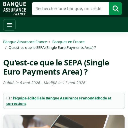
Banque Assurance France
Banques en France
Qu'est-ce que le SEPA (Single Euro Payments Area) ?
Qu'est-ce que le SEPA (Single
Euro Payments Area) ?
Publié le
6 mai 2026
- Modifié le
11 mai 2026
Par
l’équipe éditoriale Banque Assurance France
Méthode et
corrections