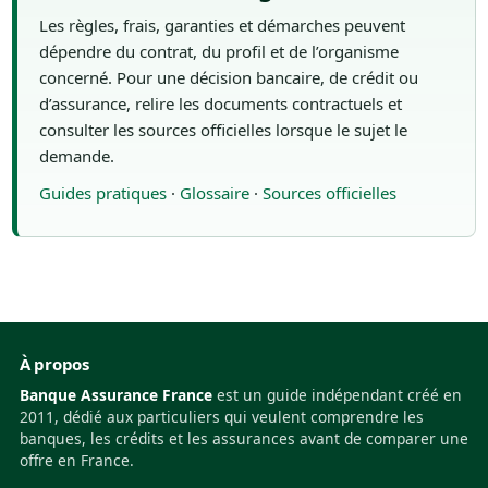
Les règles, frais, garanties et démarches peuvent
dépendre du contrat, du profil et de l’organisme
concerné. Pour une décision bancaire, de crédit ou
d’assurance, relire les documents contractuels et
consulter les sources officielles lorsque le sujet le
demande.
Guides pratiques
·
Glossaire
·
Sources officielles
À propos
Banque Assurance France
est un guide indépendant créé en
2011, dédié aux particuliers qui veulent comprendre les
banques, les crédits et les assurances avant de comparer une
offre en France.