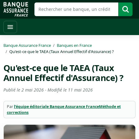
Banque Assurance France
Banques en France
Qu'est-ce que le TAEA (Taux Annuel Effectif d'Assurance) ?
Qu'est-ce que le TAEA (Taux
Annuel Effectif d'Assurance) ?
Publié le
2 mai 2026
- Modifié le
11 mai 2026
Par
l’équipe éditoriale Banque Assurance France
Méthode et
corrections