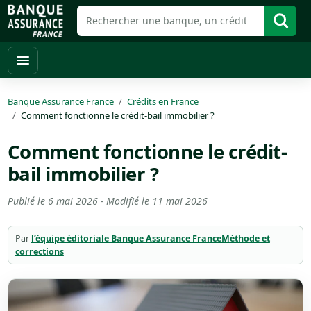
Banque Assurance France
Crédits en France
Comment fonctionne le crédit-bail immobilier ?
Comment fonctionne le crédit-
bail immobilier ?
Publié le
6 mai 2026
- Modifié le
11 mai 2026
Par
l’équipe éditoriale Banque Assurance France
Méthode et
corrections