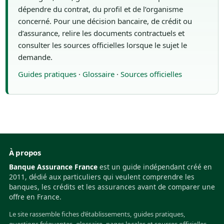
dépendre du contrat, du profil et de l’organisme
concerné. Pour une décision bancaire, de crédit ou
d’assurance, relire les documents contractuels et
consulter les sources officielles lorsque le sujet le
demande.
Guides pratiques
·
Glossaire
·
Sources officielles
À propos
Banque Assurance France
est un guide indépendant créé en
2011, dédié aux particuliers qui veulent comprendre les
banques, les crédits et les assurances avant de comparer une
offre en France.
Le site rassemble fiches d’établissements, guides pratiques,