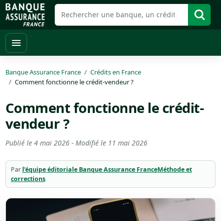
Banque Assurance France
Crédits en France
Comment fonctionne le crédit-vendeur ?
Comment fonctionne le crédit-
vendeur ?
Publié le
4 mai 2026
- Modifié le
11 mai 2026
Par
l’équipe éditoriale Banque Assurance France
Méthode et
corrections