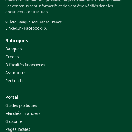
questions fréquentes, glossaire, pages locales et sources officielles.
Les contenus sont informatifs et doivent être vérifiés dans les
documents contractuels.
Suivre Banque Assurance France
LinkedIn
Facebook
X
·
·
Rubriques
Banques
Crédits
Difficultés financières
Assurances
Recherche
Portail
Guides pratiques
Marchés financiers
Glossaire
Pages locales