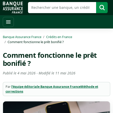
Banque Assurance France
Crédits en France
Comment fonctionne le prêt bonifié ?
Comment fonctionne le prêt
bonifié ?
Publié le
4 mai 2026
- Modifié le
11 mai 2026
Par
l’équipe éditoriale Banque Assurance France
Méthode et
corrections