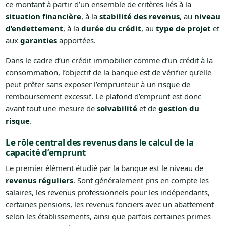
ce montant à partir d’un ensemble de critères liés à la
situation financière
, à la
stabilité des revenus
, au
niveau
d’endettement
, à la
durée du crédit
, au
type de projet
et
aux
garanties
apportées.
Dans le cadre d’un crédit immobilier comme d’un crédit à la
consommation, l’objectif de la banque est de vérifier qu’elle
peut prêter sans exposer l’emprunteur à un risque de
remboursement excessif. Le plafond d’emprunt est donc
avant tout une mesure de
solvabilité
et de
gestion du
risque
.
Le rôle central des revenus dans le calcul de la
capacité d’emprunt
Le premier élément étudié par la banque est le niveau de
revenus réguliers
. Sont généralement pris en compte les
salaires, les revenus professionnels pour les indépendants,
certaines pensions, les revenus fonciers avec un abattement
selon les établissements, ainsi que parfois certaines primes