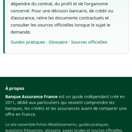
dépendre du contrat, du profil et de l’organisme
concerné. Pour une décision bancaire, de crédit ou
d’assurance, relire les documents contractuels et
consulter les sources officielles lorsque le sujet le
demande.
Guides pratiques
·
Glossaire
·
Sources officielles
À propos
Banque Assurance France
est un guide indépendant créé en
2011, dédié aux particuliers qui veulent comprendre les
banques, les crédits et les assurances avant de comparer une
offre en France.
Le site rassemble fiches d’établissements, guides pratiques,
questions fréquentes, glossaire, pages locales et sources officielles.