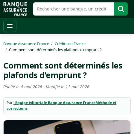
Banque Assurance France
Crédits en France
Comment sont déterminés les plafonds d'emprunt ?
Comment sont déterminés les
plafonds d'emprunt ?
Publié le
4 mai 2026
- Modifié le
11 mai 2026
Par
l’équipe éditoriale Banque Assurance France
Méthode et
corrections