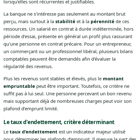
lorsqu’elles sont récurrentes et justifiables.
La banque ne s’intéresse pas seulement au montant brut
perçu, mais surtout à la
stabilité
et à la
pérennité
de ces
ressources. Un salarié en contrat à durée indéterminée, hors
période d’essai, présente en général un profil plus rassurant
qu’une personne en contrat précaire. Pour un entrepreneur,
un commerçant ou un professionnel libéral, plusieurs bilans
comptables peuvent être demandés afin d’évaluer la
régularité des revenus.
Plus les revenus sont stables et élevés, plus le
montant
empruntable
peut être important. Toutefois, ce critère ne
suffit pas à lui seul. Une personne percevant un bon revenu
mais supportant déjà de nombreuses charges peut voir son
plafond d’emprunt limité.
Le taux d’endettement, critère déterminant
Le
taux d’endettement
est un indicateur majeur utilisé
pour déterminer les plafonds d’emprunt. Il mesure la part des